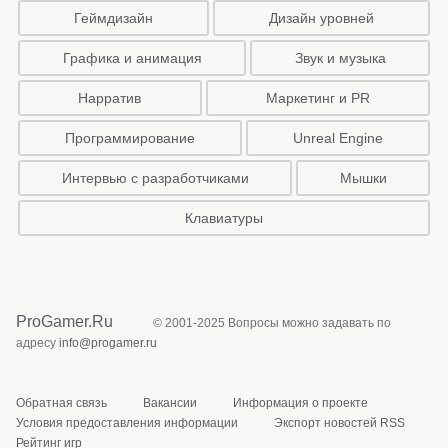
Геймдизайн
Дизайн уровней
Графика и анимация
Звук и музыка
Нарратив
Маркетинг и PR
Программирование
Unreal Engine
Интервью с разработчиками
Мышки
Клавиатуры
ProGamer.Ru
© 2001-2025 Вопросы можно задавать по
адресу
info@progamer.ru
Обратная связь
Вакансии
Информация о проекте
Условия предоставления информации
Экспорт новостей RSS
Рейтинг игр