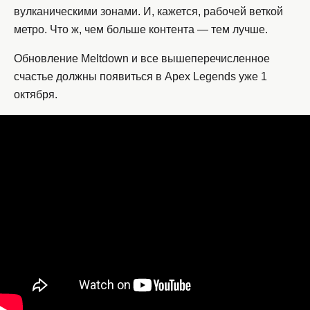
вулканическими зонами. И, кажется, рабочей веткой
метро. Что ж, чем больше контента — тем лучше.
Обновление Meltdown и все вышеперечисленное
счастье должны появиться в Apex Legends уже 1
октября.