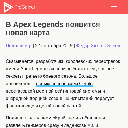
ProGamer
В Apex Legends появится
новая карта
Новости игр
|
27 сентября 2019
|
Фёдор XiixTii Суслов
Оказывается, разработчики королевских перестрелок
имени Apex Legends успели выболтать еще не все
секреты третьего боевого сезона. Большое
обновление с
новым персонажем Crypto
,
перетасовкой местной рейтинговой системы и
очередной порцией сезонных испытаний порадует
фанатов еще и целой новой картой.
Полигон с названием «Край света» обещается
развлечь геймеров сразу и ледниковыми, и