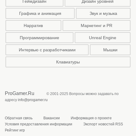
Геймдизайн
Дизайн уровней
Графика и анимация
Звук и музыка
Нарратив
Маркетинг и PR
Программирование
Unreal Engine
Интервью с разработчиками
Мышки
Клавиатуры
ProGamer.Ru
© 2001-2025 Вопросы можно задавать по
адресу
info@progamer.ru
Обратная связь
Вакансии
Информация о проекте
Условия предоставления информации
Экспорт новостей RSS
Рейтинг игр