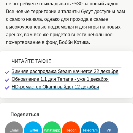
не потребуется выкладывать ~$30 за новый аддон.
Все новые территории и таланты будут доступны вам
с самого начала, однако для прохода в самые
высокоуровневые подземелья и для игры на новых
аренах, вам все же придется внести небольшое
пожертвование в фонд Бобби Котика.
Зимняя распродажа Steam начнется 22 декабря
Обновление 1.1 для Terraria - уже 1 декабря
HD-ремастер Okami выйдет 12 декабря
Поделиться
Email
Twitter
Whatsapp
Reddit
Telegram
VK