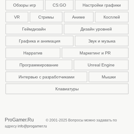
Обзоры игр
CS:GO
Настройки графики
VR
Стримы
Аниме
Косплей
Геймдизайн
Дизайн уровней
Графика и анимация
Звук и музыка
Нарратив
Маркетинг и PR
Программирование
Unreal Engine
Интервью с разработчиками
Мышки
Клавиатуры
ProGamer.Ru
© 2001-2025 Вопросы можно задавать по
адресу
info@progamer.ru