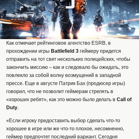
Как отмечает рейтинговое агентство ESRB, в
прохождении игры
Battlefield 3
геймеру придется
отправить на тот свет нескольких полицейских, чтобы
закончить миссию – как и следовало бы ожидать, это
повлекло за собой волну возмущений в западной
прессе. Еще в августе Патрик Бах (продюсер игры)
говорил, что не позволит геймерам стрелять в
«хороших ребят», как это можно было делать в
Call of
Duty
.
«Если игроку предоставить выбор сделать что-то
хорошее в игре или же что-то плохое, несомненно,
геймер предпочтет последний вариант. Сегодня