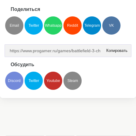
Поделиться
Email
Twitter
Whatsapp
Reddit
Telegram
VK
Копировать
Обсудить
Discord
Twitter
Youtube
Steam