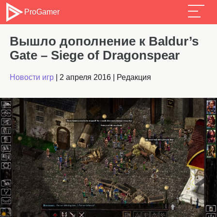
ProGamer
Вышло дополнение к Baldur’s
Gate – Siege of Dragonspear
Новости игр
|
2 апреля 2016
|
Редакция