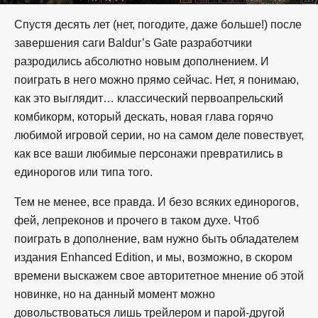
Спустя десять лет (нет, погодите, даже больше!) после
завершения саги Baldur’s Gate разработчики
разродились абсолютно новым дополнением. И
поиграть в него можно прямо сейчас. Нет, я понимаю,
как это выглядит… классический первоапрельский
комбикорм, который дескать, новая глава горячо
любимой игровой серии, но на самом деле повествует,
как все ваши любимые персонажи превратились в
единорогов или типа того.
Тем не менее, все правда. И безо всяких единорогов,
фей, лепреконов и прочего в таком духе. Чтоб
поиграть в дополнение, вам нужно быть обладателем
издания Enhanced Edition, и мы, возможно, в скором
времени выскажем свое авторитетное мнение об этой
новинке, но на данный момент можно
довольствоваться лишь трейлером и парой-другой