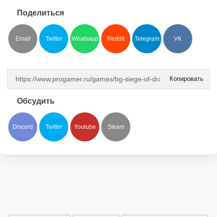
Поделиться
Email
Twitter
Whatsapp
Reddit
Telegram
VK
Копировать
Обсудить
Discord
Twitter
Youtube
Steam