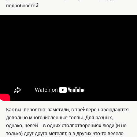
подробностей.
Как вы, вероятно, заметили, в трейлере наблюдаются
довольно многочисленные толпы. Для разных,
однако, целей – в одних столпотворениях люди (и не
только) друг друга метелят, а в других что-то весело