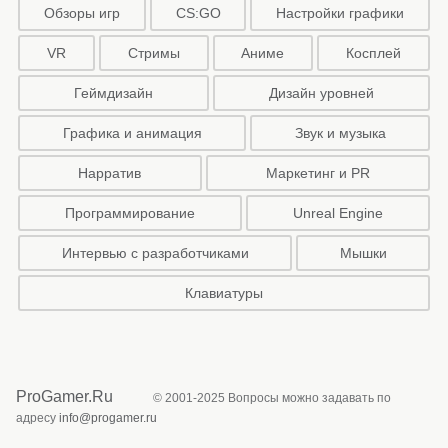
Обзоры игр
CS:GO
Настройки графики
VR
Стримы
Аниме
Косплей
Геймдизайн
Дизайн уровней
Графика и анимация
Звук и музыка
Нарратив
Маркетинг и PR
Программирование
Unreal Engine
Интервью с разработчиками
Мышки
Клавиатуры
ProGamer.Ru
© 2001-2025 Вопросы можно задавать по
адресу
info@progamer.ru