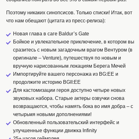
Поэтому никаких синопсисов. Только списки! Итак, вот
что нам обещают (цитата из пресс-релиза):
Новая глава в саге Baldur’s Gate
Бойкое и увлекательное приключение, в котором вы
сразитесь с новым загадочным врагом Вентуром (в
оригинале – Venture), путешествуя по новым и
вручную нарисованным локациям Берега Мечей
Импортируйте вашего персонажа из BG:EE и
продолжите историю BGII:EE
Для кастомизации героя доступно четыре новых
звуковых набора. Старые актеры озвучки снова
возвращаются, чтобы намять бока во имя добра – с
четырьмя новыми дополнениями!
Обновленный пользовательский интерфейс и
улучшенные функции движка Infinity
25+ часов геймплея