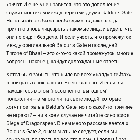
кричат. И еще мне нравится, что это дополнение
служит мостиком между первыми двумя Baldur’s Gate.
Не то, чтоб это было необходимо, однако всегда
приятно вновь лицезреть знакомые лица и видеть, что
они не сидят без дела. И если учесть, что промежуток
между оригинальной Baldur’s Gate и последней
Throne of Bhaal – это о-го-го какой промежуток, многие
вопросы, наконец, найдут долгожданные ответы.
Хотел бы я забыть, что было во всех «балдур-гейтах»
и поиграть в них заново. Было классно. И если вы
находитесь в этом (несомненно, выгодном)
положении – а много ли на свете людей, которые
хотят поиграть в Baldur’s Gate, но по какой-то причине
не играют? – ни в коем случае не читайте синопсис к
Siege of Dragonspear. В нем много рассказывается о
Baldur’s Gate 2, о чем знать не следует, если вы
собрались поиграть во все это в самый первый раз.