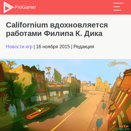
ProGamer
Californium вдохновляется
работами Филипа К. Дика
Новости игр
|
16 ноября 2015
|
Редакция