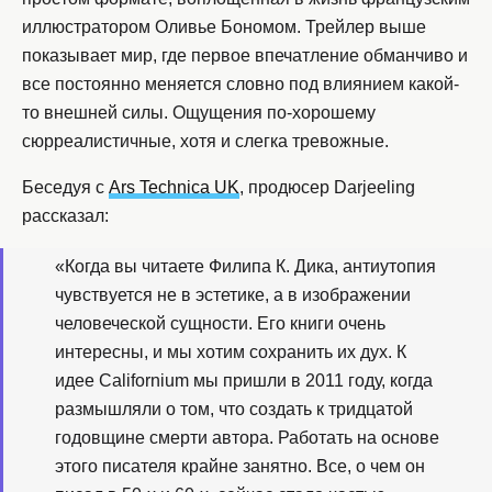
иллюстратором Оливье Бономом. Трейлер выше
показывает мир, где первое впечатление обманчиво и
все постоянно меняется словно под влиянием какой-
то внешней силы. Ощущения по-хорошему
сюрреалистичные, хотя и слегка тревожные.
Беседуя с
Ars Technica UK
, продюсер Darjeeling
рассказал:
«Когда вы читаете Филипа К. Дика, антиутопия
чувствуется не в эстетике, а в изображении
человеческой сущности. Его книги очень
интересны, и мы хотим сохранить их дух. К
идее Californium мы пришли в 2011 году, когда
размышляли о том, что создать к тридцатой
годовщине смерти автора. Работать на основе
этого писателя крайне занятно. Все, о чем он