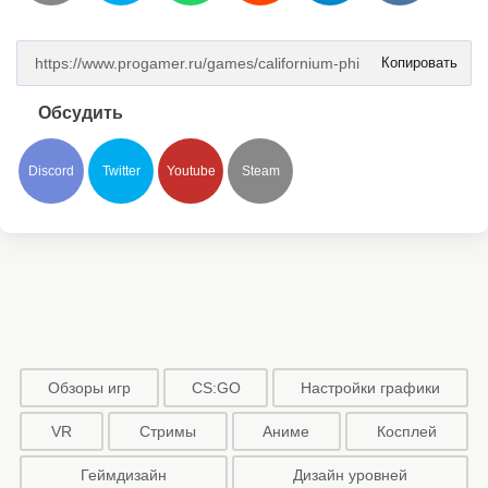
Копировать
Обсудить
Discord
Twitter
Youtube
Steam
Обзоры игр
CS:GO
Настройки графики
VR
Стримы
Аниме
Косплей
Геймдизайн
Дизайн уровней