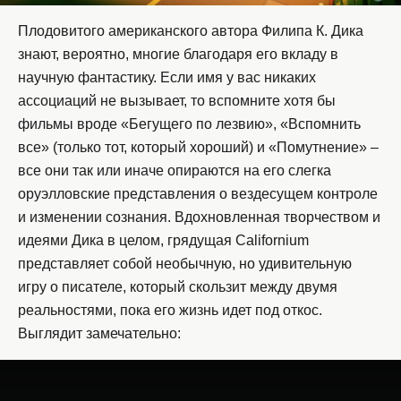
Плодовитого американского автора Филипа К. Дика
знают, вероятно, многие благодаря его вкладу в
научную фантастику. Если имя у вас никаких
ассоциаций не вызывает, то вспомните хотя бы
фильмы вроде «Бегущего по лезвию», «Вспомнить
все» (только тот, который хороший) и «Помутнение» –
все они так или иначе опираются на его слегка
оруэлловские представления о вездесущем контроле
и изменении сознания. Вдохновленная творчеством и
идеями Дика в целом, грядущая Californium
представляет собой необычную, но удивительную
игру о писателе, который скользит между двумя
реальностями, пока его жизнь идет под откос.
Выглядит замечательно: