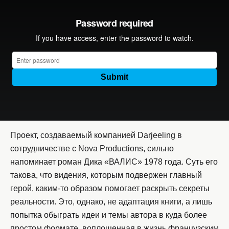
Проект, создаваемый компанией Darjeeling в
сотрудничестве с Nova Productions, сильно
напоминает роман Дика «ВАЛИС» 1978 года. Суть его
такова, что видения, которым подвержен главный
герой, каким-то образом помогает раскрыть секреты
реальности. Это, однако, не адаптация книги, а лишь
попытка обыграть идеи и темы автора в куда более
простом формате, воплощенная в жизнь французским