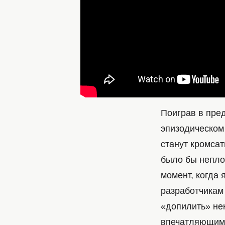
Поиграв в пред
эпизодическом 
станут кромсат
было бы неплох
момент, когда 
разработчикам 
«допилить» нек
впечатляющим