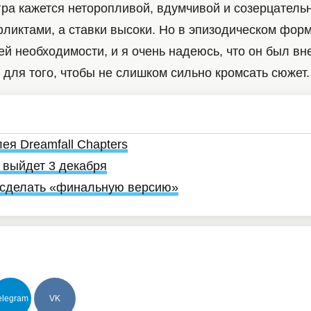
гра кажется неторопливой, вдумчивой и созерцатель
фликтами, а ставки высоки. Но в эпизодическом фор
ей необходимости, и я очень надеюсь, что он был в
для того, чтобы не слишком сильно кромсать сюжет.
я Dreamfall Chapters
r выйдет 3 декабря
т сделать «финальную версию»
elegram
VK