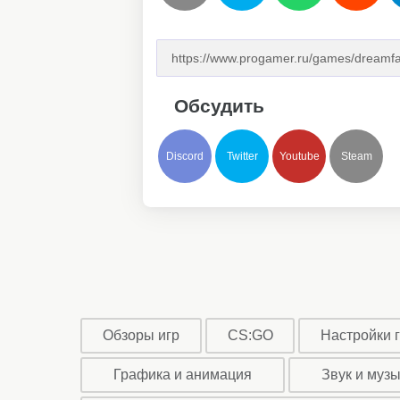
Обсудить
Discord
Twitter
Youtube
Steam
Обзоры игр
CS:GO
Настройки 
Графика и анимация
Звук и муз