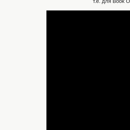
т.е. для Book 