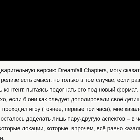
варительную версию Dreamfall Chapters, могу сказать
релизе есть смысл, но только в том случае, если ра
ь контент, пытаясь подогнать его под новый формат. 
о, если б они как следует дополировали своё детищ
я проходил игру (точнее, первые три часа), мне казал
осталось доделать лишь пару-другую аспектов – в ч
оторые локации, которые, впрочем, всё равно казал
и.