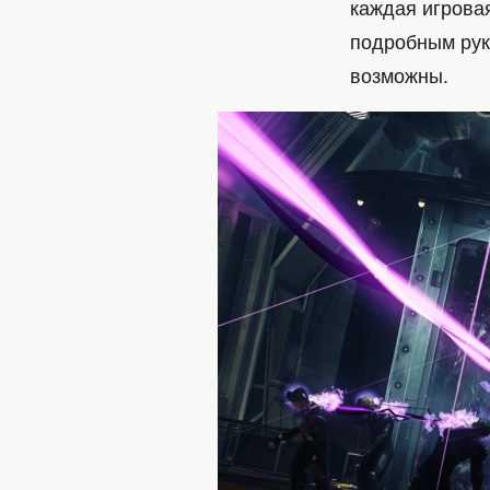
каждая игровая
подробным рук
возможны.