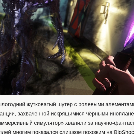
ошлогодний жутковатый шутер с ролевыми элементам
танции, захваченной искрящимися чёрными иноплане
ммерсивный симулятор» хвалили за научно-фантас
мплей многим показался слишком похожим на BioShoc