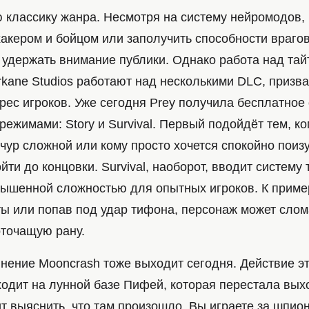
ю классику жанра. Несмотря на систему нейромодов
акером и бойцом или заполучить способности врагов
 удержать внимание публики. Однако работа над тай
rkane Studios работают над несколькими DLC, призв
рес игроков. Уже сегодня Prey получила бесплатное
ежимами: Story и Survival. Первый подойдёт тем, ко
чур сложной или кому просто хочется спокойно поиз
йти до концовки. Survival, наоборот, вводит систему 
вышенной сложностью для опытных игроков. К пример
ы или попав под удар тифона, персонаж может слом
оточащую рану.
нение Mooncrash тоже выходит сегодня. Действие э
одит на лунной базе Пифей, которая перестала выхо
т выяснить, что там произошло. Вы играете за шпион