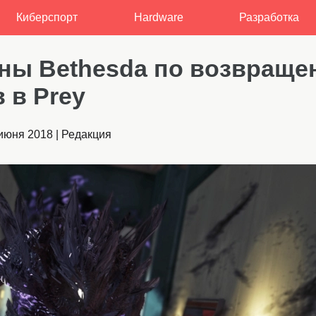
Киберспорт
Hardware
Разработка
аны Bethesda по возвращ
 в Prey
июня 2018
|
Редакция