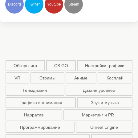
Discord
Twitter
Youtube
Steam
Обзоры игр
CS:GO
Настройки графики
VR
Стримы
Аниме
Косплей
Геймдизайн
Дизайн уровней
Графика и анимация
Звук и музыка
Нарратив
Маркетинг и PR
Программирование
Unreal Engine