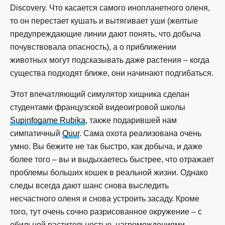
Discovery. Что касается самого инопланетного оленя,
то он перестает кушать и вытягивает уши (желтые
предупреждающие линии дают понять, что добыча
почувствовала опасность), а о приближении
животных могут подсказывать даже растения – когда
существа подходят ближе, они начинают подгибаться.
Этот впечатляющий симулятор хищника сделан
студентами французской видеоигровой школы
Supinfogame Rubika
, также подарившей нам
симпатичный
Quur
. Сама охота реализована очень
умно. Вы бежите не так быстро, как добыча, и даже
более того – вы и выдыхаетесь быстрее, что отражает
проблемы больших кошек в реальной жизни. Однако
следы всегда дают шанс снова выследить
несчастного оленя и снова устроить засаду. Кроме
того, тут очень сочно разрисованное окружение – с
обильной растительностью, нагромождениями