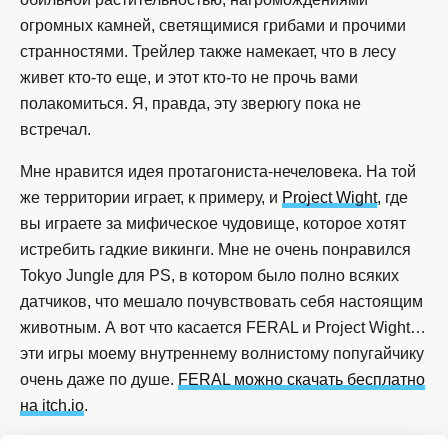
огромных камней, светящимися грибами и прочими
странностями. Трейлер также намекает, что в лесу
живет кто-то еще, и этот кто-то не прочь вами
полакомиться. Я, правда, эту зверюгу пока не
встречал.
Мне нравится идея протагониста-нечеловека. На той
же территории играет, к примеру, и
Project Wight
, где
вы играете за мифическое чудовище, которое хотят
истребить гадкие викинги. Мне не очень понравился
Tokyo Jungle для PS, в котором было полно всяких
датчиков, что мешало почувствовать себя настоящим
животным. А вот что касается FERAL и Project Wight…
эти игры моему внутреннему волнистому попугайчику
очень даже по душе.
FERAL можно скачать бесплатно
на itch.io
.