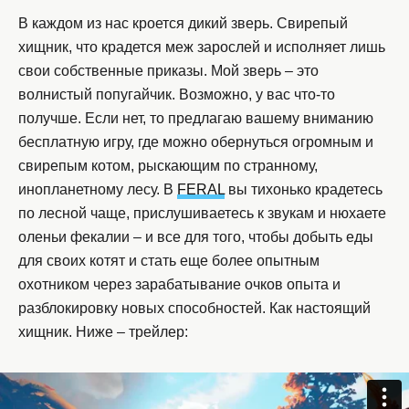
В каждом из нас кроется дикий зверь. Свирепый
хищник, что крадется меж зарослей и исполняет лишь
свои собственные приказы. Мой зверь – это
волнистый попугайчик. Возможно, у вас что-то
получше. Если нет, то предлагаю вашему вниманию
бесплатную игру, где можно обернуться огромным и
свирепым котом, рыскающим по странному,
инопланетному лесу. В
FERAL
вы тихонько крадетесь
по лесной чаще, прислушиваетесь к звукам и нюхаете
оленьи фекалии – и все для того, чтобы добыть еды
для своих котят и стать еще более опытным
охотником через зарабатывание очков опыта и
разблокировку новых способностей. Как настоящий
хищник. Ниже – трейлер: