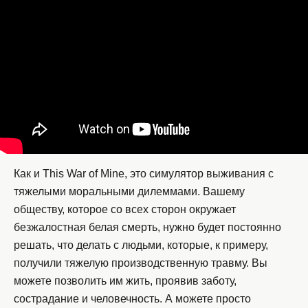
Как и This War of Mine, это симулятор выживания с
тяжелыми моральными дилеммами. Вашему
обществу, которое со всех сторон окружает
безжалостная белая смерть, нужно будет постоянно
решать, что делать с людьми, которые, к примеру,
получили тяжелую производственную травму. Вы
можете позволить им жить, проявив заботу,
сострадание и человечность. А можете просто