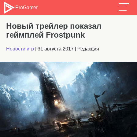
ProGamer
Новый трейлер показал
геймплей Frostpunk
Новости игр
|
31 августа 2017
|
Редакция