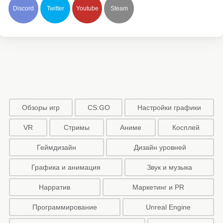
Discord
Twitter
Youtube
Steam
Обзоры игр
CS:GO
Настройки графики
VR
Стримы
Аниме
Косплей
Геймдизайн
Дизайн уровней
Графика и анимация
Звук и музыка
Нарратив
Маркетинг и PR
Программирование
Unreal Engine