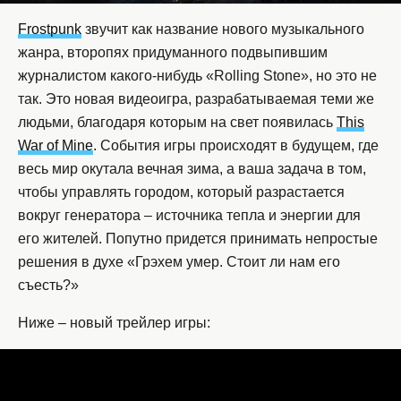
Frostpunk
звучит как название нового музыкального
жанра, второпях придуманного подвыпившим
журналистом какого-нибудь «Rolling Stone», но это не
так. Это новая видеоигра, разрабатываемая теми же
людьми, благодаря которым на свет появилась
This
War of Mine
. События игры происходят в будущем, где
весь мир окутала вечная зима, а ваша задача в том,
чтобы управлять городом, который разрастается
вокруг генератора – источника тепла и энергии для
его жителей. Попутно придется принимать непростые
решения в духе «Грэхем умер. Стоит ли нам его
съесть?»
Ниже – новый трейлер игры: