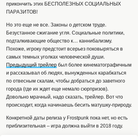
прикончить этих БЕСПОЛЕЗНЫХ СОЦИАЛЬНЫХ
ПАРАЗИТОВ!
Но это еще не все. Законы о детском труде.
Безустанное сжигание угля. Социальные политики,
подталкивающие общество к… каннибализму.
Похоже, игроку предстоит всерьез поковыряться в
самых темных уголках человеческой души.
Предыдущий трейлер
был более кинематографичным
и рассказывал об людях, вынужденных карабкаться
по отвесным скалам, чтобы добраться до заветного
города (где их ждет еще немало сюрпризов).
Довольно мрачный, надо сказать, трейлер. Вот что
происходит, когда начинаешь бесить матушку-природу.
Конкретной даты релиза у Frostpunk пока нет, но есть
приблизительная – игра должна выйти в 2018 году.