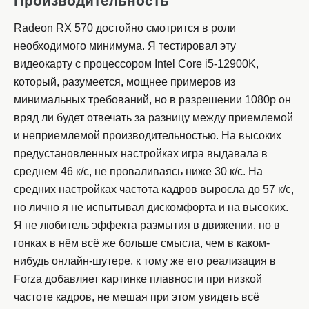
Производительность
Radeon RX 570 достойно смотрится в роли
необходимого минимума. Я тестировал эту
видеокарту с процессором Intel Core i5-12900K,
который, разумеется, мощнее примеров из
минимальных требований, но в разрешении 1080p он
вряд ли будет отвечать за разницу между приемлемой
и неприемлемой производительностью. На высоких
предустановленных настройках игра выдавала в
среднем 46 к/с, не проваливаясь ниже 30 к/с. На
средних настройках частота кадров выросла до 57 к/с,
но лично я не испытывал дискомфорта и на высоких.
Я не любитель эффекта размытия в движении, но в
гонках в нём всё же больше смысла, чем в каком-
нибудь онлайн-шутере, к тому же его реализация в
Forza добавляет картинке плавности при низкой
частоте кадров, не мешая при этом увидеть всё