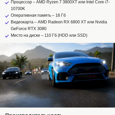
Процессор – AMD Ryzen 7 3800XT или Intel Core i7-
10700K
Оперативная память – 16 Гб
Видеокарта – AMD Radeon RX 6800 XT или Nvidia
GeForce RTX 3080
Место на диске – 110 Гб (HDD или SSD)