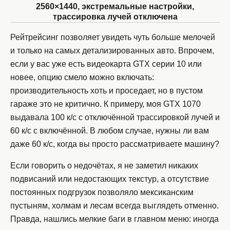
2560×1440, экстремальные настройки,
трассировка лучей отключена
Рейтрейсинг позволяет увидеть чуть больше мелочей
и только на самых детализированных авто. Впрочем,
если у вас уже есть видеокарта GTX серии 10 или
новее, опцию смело можно включать:
производительность хоть и проседает, но в пустом
гараже это не критично. К примеру, моя GTX 1070
выдавала 100 к/с с отключённой трассировкой лучей и
60 к/с с включённой. В любом случае, нужны ли вам
даже 60 к/с, когда вы просто рассматриваете машину?
Если говорить о недочётах, я не заметил никаких
подвисаний или недостающих текстур, а отсутствие
постоянных подгрузок позволяло мексиканским
пустыням, холмам и лесам всегда выглядеть отменно.
Правда, нашлись мелкие баги в главном меню: иногда