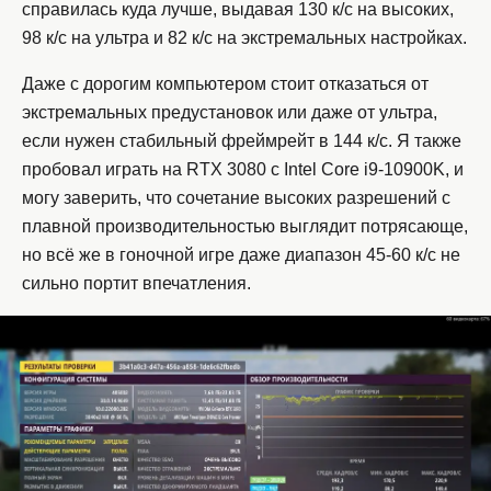
справилась куда лучше, выдавая 130 к/с на высоких,
98 к/с на ультра и 82 к/с на экстремальных настройках.
Даже с дорогим компьютером стоит отказаться от
экстремальных предустановок или даже от ультра,
если нужен стабильный фреймрейт в 144 к/с. Я также
пробовал играть на RTX 3080 с Intel Core i9-10900K, и
могу заверить, что сочетание высоких разрешений с
плавной производительностью выглядит потрясающе,
но всё же в гоночной игре даже диапазон 45-60 к/с не
сильно портит впечатления.