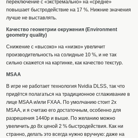
переключение с «экстремально» на «средне»
повышает быстродействие на 17 %. Нижние значения
лучше не выставлять.
Качество геометрии окружения (
Environment
geometry quality)
Снижение с «высоко» на «низко» увеличит
производительность на солидные 10 %, и не так
сильно скажется на картинке, как качество текстур.
MSAA
В игре не работает технология Nvidia DLSS, так что
придётся полагаться на традиционное сглаживание в
лице MSAA и/или FXAA. По умолчанию стоит 2x
MSAA, и я считаю его достаточным, особенно для
разрешения 1440p и выше. По желанию можно
увеличить до 8x ценой 2 % быстродействия. Как ни
странно, делать это всегда нужно вручную: даже на