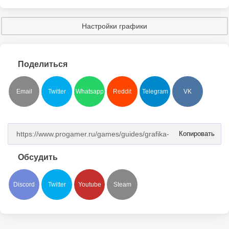
Настройки графики
Поделиться
Email
Twitter
Whatsapp
Reddit
Telegram
VK
Копировать
Обсудить
Discord
Twitter
Youtube
Steam