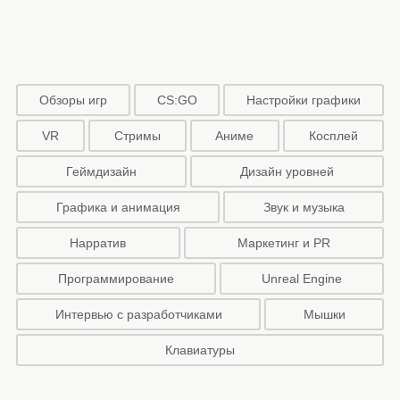
Обзоры игр
CS:GO
Настройки графики
VR
Стримы
Аниме
Косплей
Геймдизайн
Дизайн уровней
Графика и анимация
Звук и музыка
Нарратив
Маркетинг и PR
Программирование
Unreal Engine
Интервью с разработчиками
Мышки
Клавиатуры