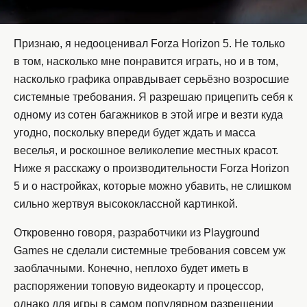
Признаю, я недооценивал Forza Horizon 5. Не только
в том, насколько мне понравится играть, но и в том,
насколько графика оправдывает серьёзно возросшие
системные требования. Я разрешаю прицепить себя к
одному из сотен багажников в этой игре и везти куда
угодно, поскольку впереди будет ждать и масса
веселья, и роскошное великолепие местных красот.
Ниже я расскажу о производительности Forza Horizon
5 и о настройках, которые можно убавить, не слишком
сильно жертвуя высококлассной картинкой.
Откровенно говоря, разработчики из Playground
Games не сделали системные требования совсем уж
заоблачными. Конечно, неплохо будет иметь в
распоряжении топовую видеокарту и процессор,
однако для игры в самом популярном разрешении