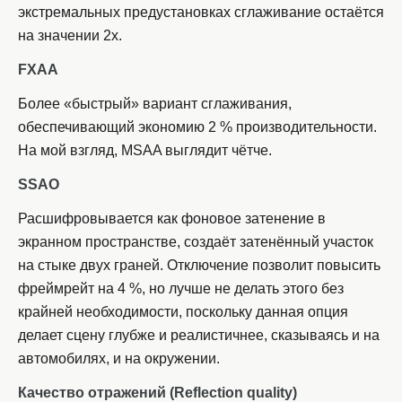
экстремальных предустановках сглаживание остаётся
на значении 2x.
FXAA
Более «быстрый» вариант сглаживания,
обеспечивающий экономию 2 % производительности.
На мой взгляд, MSAA выглядит чётче.
SSAO
Расшифровывается как фоновое затенение в
экранном пространстве, создаёт затенённый участок
на стыке двух граней. Отключение позволит повысить
фреймрейт на 4 %, но лучше не делать этого без
крайней необходимости, поскольку данная опция
делает сцену глубже и реалистичнее, сказываясь и на
автомобилях, и на окружении.
Качество отражений (
Reflection quality)