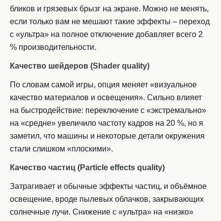
бликов и грязевых брызг на экране. Можно не менять,
если только вам не мешают такие эффекты – переход
с «ультра» на полное отключение добавляет всего 2
% производительности.
Качество шейдеров (
Shader quality)
По словам самой игры, опция меняет «визуальное
качество материалов и освещения». Сильно влияет
на быстродействие: переключение с «экстремально»
на «средне» увеличило частоту кадров на 20 %, но я
заметил, что машины и некоторые детали окружения
стали слишком «плоскими».
Качество частиц (
Particle effects quality)
Затрагивает и обычные эффекты частиц, и объёмное
освещение, вроде пылевых облачков, закрывающих
солнечные лучи. Снижение с «ультра» на «низко»