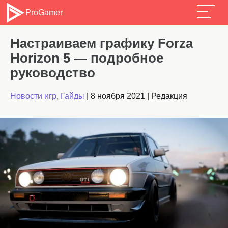
ProGamer
Настраиваем графику Forza
Horizon 5 — подробное
руководство
Новости игр
,
Гайды
|
8 ноября 2021
|
Редакция