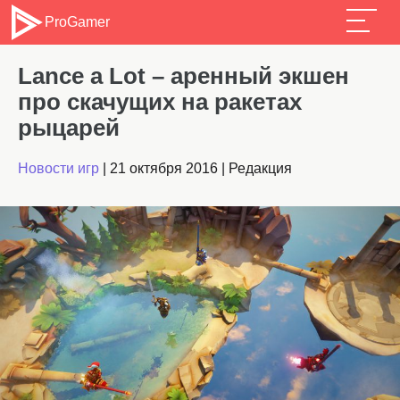
ProGamer
Lance a Lot – аренный экшен
про скачущих на ракетах
рыцарей
Новости игр
|
21 октября 2016
|
Редакция