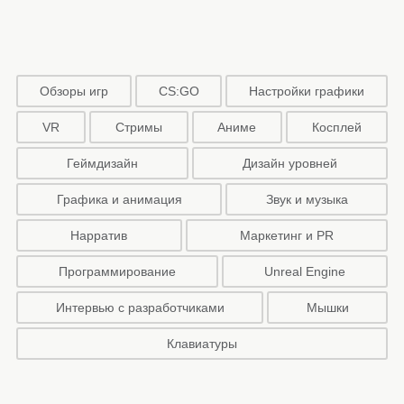
Обзоры игр
CS:GO
Настройки графики
VR
Стримы
Аниме
Косплей
Геймдизайн
Дизайн уровней
Графика и анимация
Звук и музыка
Нарратив
Маркетинг и PR
Программирование
Unreal Engine
Интервью с разработчиками
Мышки
Клавиатуры