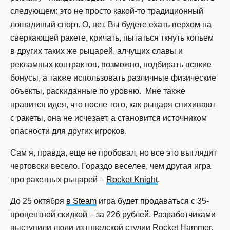
следующем: это не просто какой-то традиционный
лошадиный спорт. О, нет. Вы будете ехать верхом на
сверкающей ракете, кричать, пытаться ткнуть копьем
в других таких же рыцарей, алчущих славы и
рекламных контрактов, возможно, подбирать всякие
бонусы, а также использовать различные физические
объекты, раскиданные по уровню. Мне также
нравится идея, что после того, как рыцаря спихивают
с ракеты, она не исчезает, а становится источником
опасности для других игроков.
Сам я, правда, еще не пробовал, но все это выглядит
чертовски весело. Гораздо веселее, чем другая игра
про ракетных рыцарей –
Rocket Knight
.
До 25 октября
в Steam
игра будет продаваться с 35-
процентной скидкой – за 226 рублей. Разработчиками
выступили люди из шведской студии Rocket Hammer.