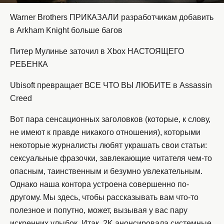
Warner Brothers ПРИКАЗАЛИ разработчикам добавить
в Arkham Knight больше багов
Питер Мулинье заточил в Xbox НАСТОЯЩЕГО
РЕБЕНКА
Ubisoft превращает ВСЕ ЧТО ВЫ ЛЮБИТЕ в Assassin
Creed
Вот пара сенсационных заголовков (которые, к слову,
не имеют к правде никакого отношения), которыми
некоторые журналисты любят украшать свои статьи:
сексуальные фразочки, завлекающие читателя чем-то
опасным, таинственным и безумно увлекательным.
Однако наша контора устроена совершенно по-
другому. Мы здесь, чтобы рассказывать вам что-то
полезное и попутно, может, вызывая у вас пару
искренних улыбок. Итак, 2K анонсировала системные