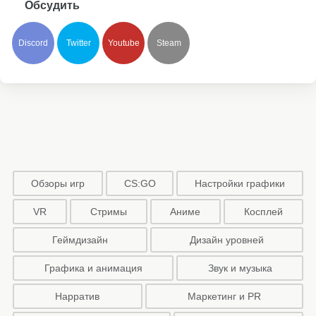
Обсудить
Discord
Twitter
Youtube
Steam
Обзоры игр
CS:GO
Настройки графики
VR
Стримы
Аниме
Косплей
Геймдизайн
Дизайн уровней
Графика и анимация
Звук и музыка
Нарратив
Маркетинг и PR