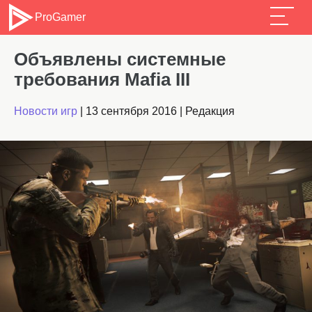
ProGamer
Объявлены системные
требования Mafia III
Новости игр
|
13 сентября 2016
|
Редакция