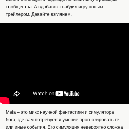
сообщества. А вдобавок снабдил игру новым
трейлером. Давайте взглянем.
Maia – это микс научной фантастики и симулятора
бога, где вам потребуется умение прогнозировать те
или иные события. Его симуляция невероятно сложна