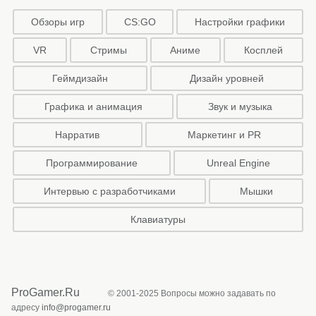
Обзоры игр
CS:GO
Настройки графики
VR
Стримы
Аниме
Косплей
Геймдизайн
Дизайн уровней
Графика и анимация
Звук и музыка
Нарратив
Маркетинг и PR
Программирование
Unreal Engine
Интервью с разработчиками
Мышки
Клавиатуры
ProGamer.Ru
© 2001-2025 Вопросы можно задавать по
адресу
info@progamer.ru