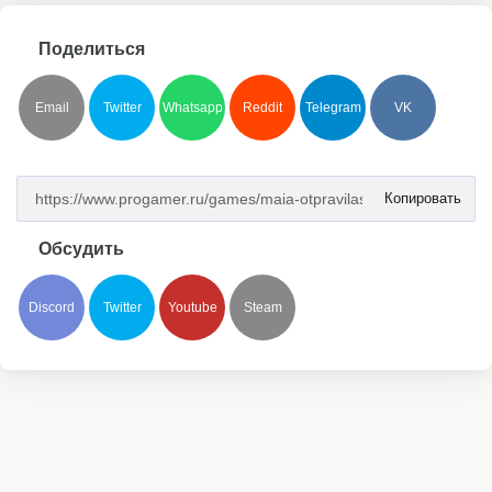
Поделиться
Email
Twitter
Whatsapp
Reddit
Telegram
VK
Копировать
Обсудить
Discord
Twitter
Youtube
Steam