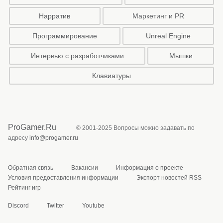
Нарратив
Маркетинг и PR
Программирование
Unreal Engine
Интервью с разработчиками
Мышки
Клавиатуры
ProGamer.Ru
© 2001-2025 Вопросы можно задавать по
адресу
info@progamer.ru
Обратная связь
Вакансии
Информация о проекте
Условия предоставления информации
Экспорт новостей RSS
Рейтинг игр
Discord
Twitter
Youtube