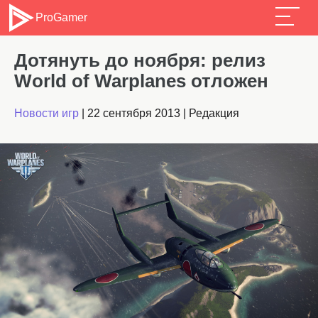
ProGamer
Дотянуть до ноября: релиз
World of Warplanes отложен
Новости игр
|
22 сентября 2013
|
Редакция