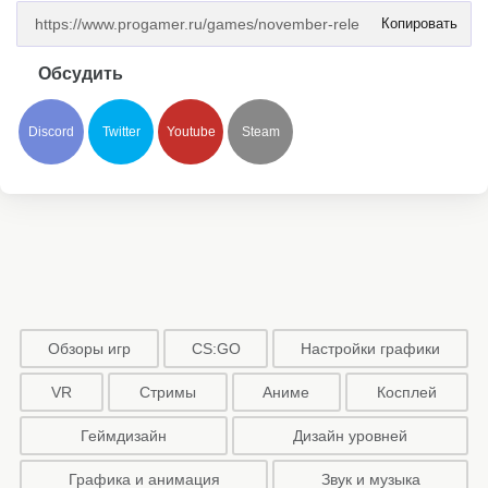
Копировать
Обсудить
Discord
Twitter
Youtube
Steam
Обзоры игр
CS:GO
Настройки графики
VR
Стримы
Аниме
Косплей
Геймдизайн
Дизайн уровней
Графика и анимация
Звук и музыка