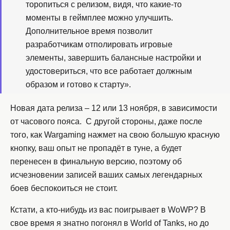
торопиться с релизом, видя, что какие-то
моменты в геймплее можно улучшить.
Дополнительное время позволит
разработчикам отполировать игровые
элементы, завершить балансные настройки и
удостовериться, что все работает должным
образом и готово к старту».
Новая дата релиза – 12 или 13 ноября, в зависимости
от часового пояса. С другой стороны, даже после
того, как Wargaming нажмет на свою большую красную
кнопку, ваш опыт не пропадёт в туне, а будет
перенесен в финальную версию, поэтому об
исчезновении записей ваших самых легендарных
боев беспокоиться не стоит.
Кстати, а кто-нибудь из вас поигрывает в WoWP? В
свое время я знатно погонял в World of Tanks, но до