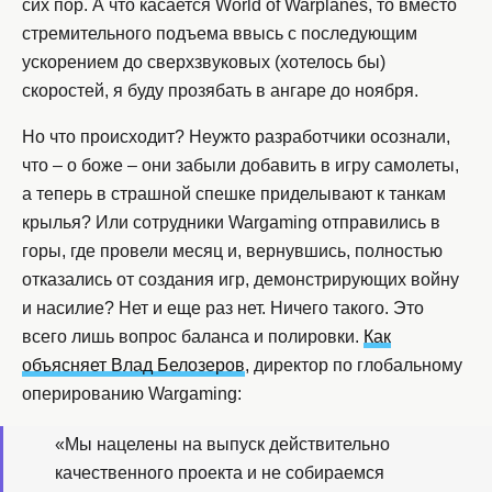
сих пор. А что касается World of Warplanes, то вместо
стремительного подъема ввысь с последующим
ускорением до сверхзвуковых (хотелось бы)
скоростей, я буду прозябать в ангаре до ноября.
Но что происходит? Неужто разработчики осознали,
что – о боже – они забыли добавить в игру самолеты,
а теперь в страшной спешке приделывают к танкам
крылья? Или сотрудники Wargaming отправились в
горы, где провели месяц и, вернувшись, полностью
отказались от создания игр, демонстрирующих войну
и насилие? Нет и еще раз нет. Ничего такого. Это
всего лишь вопрос баланса и полировки.
Как
объясняет Влад Белозеров
, директор по глобальному
оперированию Wargaming:
«Мы нацелены на выпуск действительно
качественного проекта и не собираемся