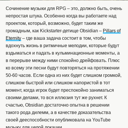
Сочинение музыки для RPG – это, должно быть, очень
непростая штука. Особенно когда вы работаете над
проектом, который, возможно, будет таким же
громадным, как Kickstarter-детище Obsidian –
Pillars of
Eternity
– где ваша задача состоит в том, чтобы
вдохнуть жизнь в ритмичные мелодии, которые будут
вздыматься и падать в кульминационные моменты, а
в перерыве между ними спокойно дрейфовать. Плюс
ко всему эти песни будут повторяться на протяжении
50-60 часов. Если одна из них будет слишком громкой,
слишком быстрой или слишком напористой в тот
момент, когда игрок будет преспокойно заниматься
своими делами, то вся иллюзия тут же рухнет. К
счастью, Obsidian достаточно опытна в решении
такого рода дилемм, а в качестве доказательства
своей дееспособности опубликовала на YouTube
музыку для целой локации.