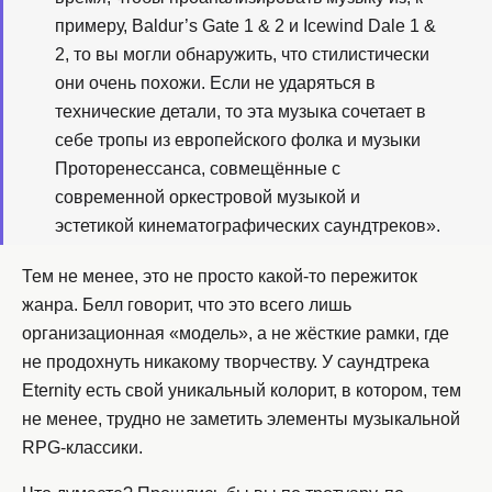
примеру, Baldur’s Gate 1 & 2 и Icewind Dale 1 &
2, то вы могли обнаружить, что стилистически
они очень похожи. Если не ударяться в
технические детали, то эта музыка сочетает в
себе тропы из европейского фолка и музыки
Проторенессанса, совмещённые с
современной оркестровой музыкой и
эстетикой кинематографических саундтреков».
Тем не менее, это не просто какой-то пережиток
жанра. Белл говорит, что это всего лишь
организационная «модель», а не жёсткие рамки, где
не продохнуть никакому творчеству. У саундтрека
Eternity есть свой уникальный колорит, в котором, тем
не менее, трудно не заметить элементы музыкальной
RPG-классики.