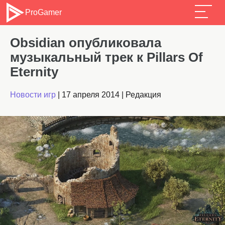
ProGamer
Obsidian опубликовала
музыкальный трек к Pillars Of
Eternity
Новости игр
|
17 апреля 2014
|
Редакция