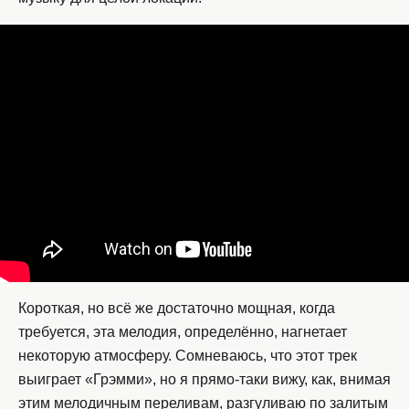
Короткая, но всё же достаточно мощная, когда
требуется, эта мелодия, определённо, нагнетает
некоторую атмосферу. Сомневаюсь, что этот трек
выиграет «Грэмми», но я прямо-таки вижу, как, внимая
этим мелодичным переливам, разгуливаю по залитым