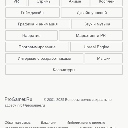
VR
Стримы
Аниме
Косплей
Геймдизайн
Дизайн уровней
Графика и анимация
Звук и музыка
Нарратив
Маркетинг и PR
Программирование
Unreal Engine
Интервью с разработчиками
Мышки
Клавиатуры
ProGamer.Ru
© 2001-2025 Вопросы можно задавать по
адресу
info@progamer.ru
Обратная связь
Вакансии
Информация о проекте