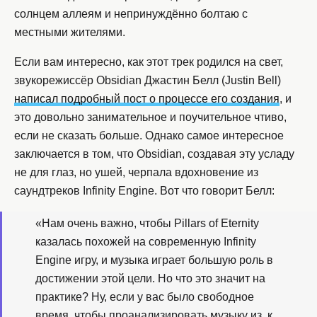
солнцем аллеям и непринуждённо болтаю с
местными жителями.
Если вам интересно, как этот трек родился на свет,
звукорежиссёр Obsidian Джастин Белл (Justin Bell)
написал подробный пост о процессе его создания
, и
это довольно занимательное и поучительное чтиво,
если не сказать больше. Однако самое интересное
заключается в том, что Obsidian, создавая эту усладу
не для глаз, но ушей, черпала вдохновение из
саундтреков Infinity Engine. Вот что говорит Белл:
«Нам очень важно, чтобы Pillars of Eternity
казалась похожей на современную Infinity
Engine игру, и музыка играет большую роль в
достижении этой цели. Но что это значит на
практике? Ну, если у вас было свободное
время, чтобы проанализировать музыку из, к