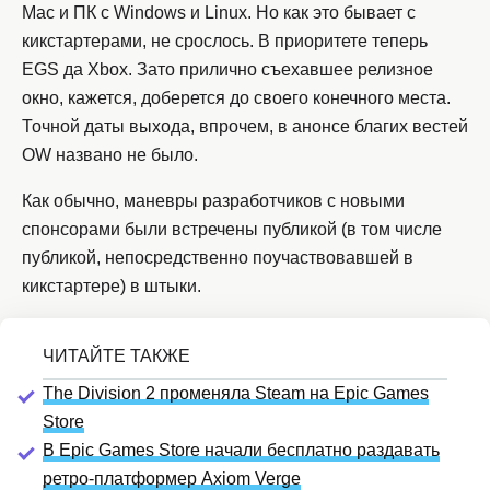
Mac и ПК с Windows и Linux. Но как это бывает с
кикстартерами, не срослось. В приоритете теперь
EGS да Xbox. Зато прилично съехавшее релизное
окно, кажется, доберется до своего конечного места.
Точной даты выхода, впрочем, в анонсе благих вестей
OW названо не было.
Как обычно, маневры разработчиков с новыми
спонсорами были встречены публикой (в том числе
публикой, непосредственно поучаствовавшей в
кикстартере) в штыки.
The Division 2 променяла Steam на Epic Games
Store
В Epic Games Store начали бесплатно раздавать
ретро-платформер Axiom Verge