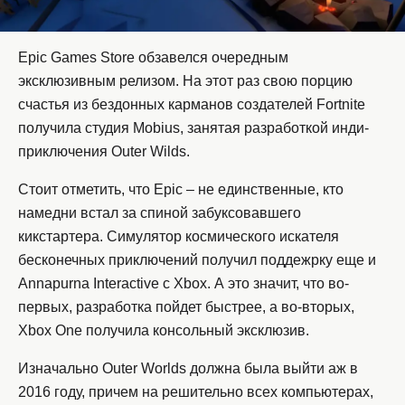
Epic Games Store обзавелся очередным
эксклюзивным релизом. На этот раз свою порцию
счастья из бездонных карманов создателей Fortnite
получила студия Mobius, занятая разработкой инди-
приключения Outer Wilds.
Стоит отметить, что Epic – не единственные, кто
намедни встал за спиной забуксовавшего
кикстартера. Симулятор космического искателя
бесконечных приключений получил поддежрку еще и
Annapurna Interactive с Xbox. А это значит, что во-
первых, разработка пойдет быстрее, а во-вторых,
Xbox One получила консольный эксклюзив.
Изначально Outer Worlds должна была выйти аж в
2016 году, причем на решительно всех компьютерах,