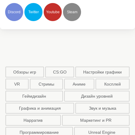
Discord
Twitter
Youtube
Steam
Обзоры игр
CS:GO
Настройки графики
VR
Стримы
Аниме
Косплей
Геймдизайн
Дизайн уровней
Графика и анимация
Звук и музыка
Нарратив
Маркетинг и PR
Программирование
Unreal Engine