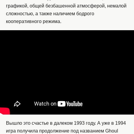
графикой, общей безбашенной атмосферой, немалой
сложностью, а также наличием бодрого
кооперативного режима.
Вышло это счастье в далеком 1993 году. А уже в 1994
игра получила продолжение под названием Ghoul