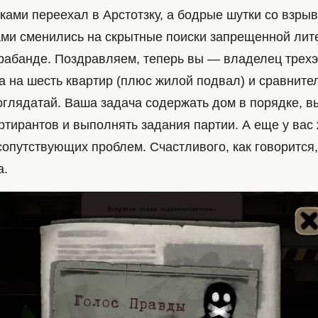
ками переехал в Арстотзку, а бодрые шутки со взр
ми сменились на скрытные поиски запрещенной лит
трабанде. Поздравляем, теперь вы — владелец трех
а на шесть квартир (плюс жилой подвал) и сравните
оглядатай. Ваша задача содержать дом в порядке, 
ртирантов и выполнять задания партии. А еще у вас
сопутствующих проблем. Счастливого, как говорится,
а.