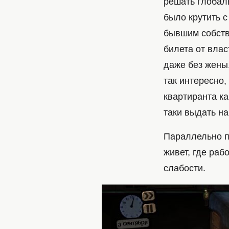
решать глобал
было крутить с
бывшим собств
билета от влас
даже без жены.
так интересно,
квартиранта ка
таки выдать н
Параллельно п
живет, где рабо
слабости.