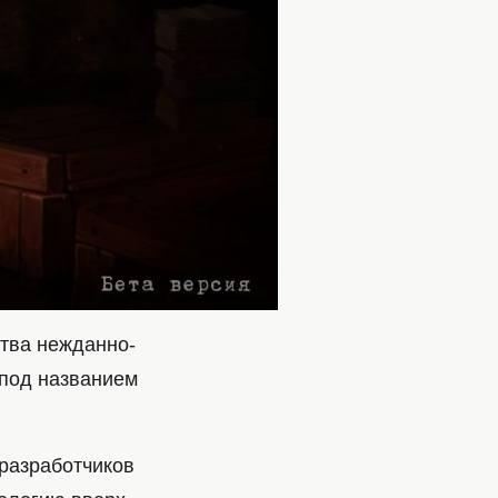
ства нежданно-
 под названием
 разработчиков