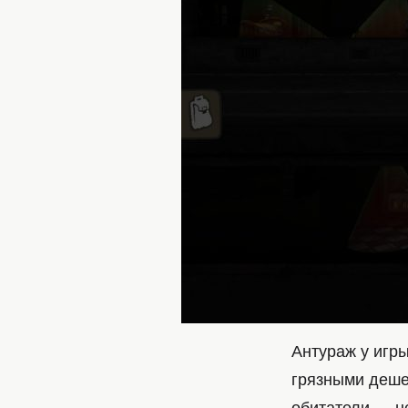
Антураж у игр
грязными деше