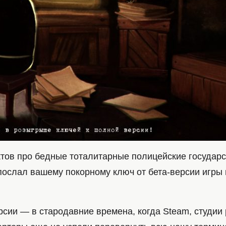
ктов про бедные тоталитарные полицейские государ
послал вашему покорному ключ от бета-версии игры
ерсии — в стародавние времена, когда Steam, студии