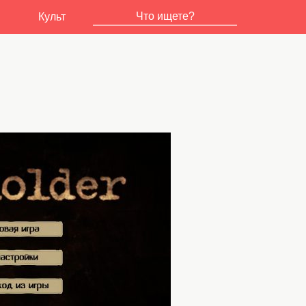
Культ