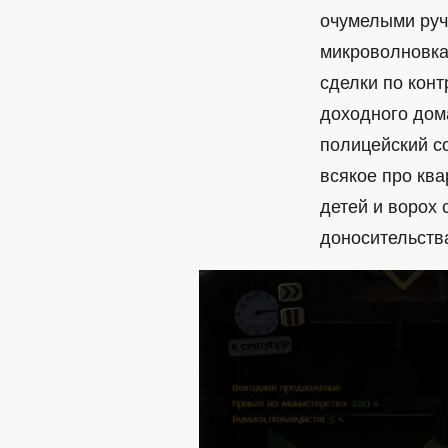
очумелыми руч
микроволновка
сделки по кон
доходного дом
полицейский с
всякое про ква
детей и ворох 
доносительств