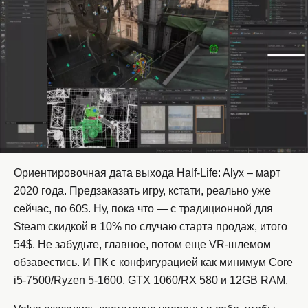
Ориентировочная дата выхода Half-Life: Alyx – март
2020 года. Предзаказать игру, кстати, реально уже
сейчас, по 60$. Ну, пока что — с традиционной для
Steam скидкой в 10% по случаю старта продаж, итого
54$. Не забудьте, главное, потом еще VR-шлемом
обзавестись. И ПК с конфигурацией как минимум Core
i5-7500/Ryzen 5-1600, GTX 1060/RX 580 и 12GB RAM.