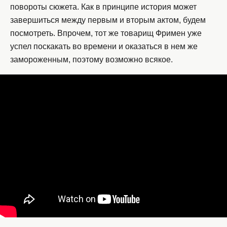
повороты сюжета. Как в принципе история может
завершиться между первым и вторым актом, будем
посмотреть. Впрочем, тот же товарищ Фримен уже
успел поскакать во времени и оказаться в нем же
замороженным, поэтому возможно всякое.