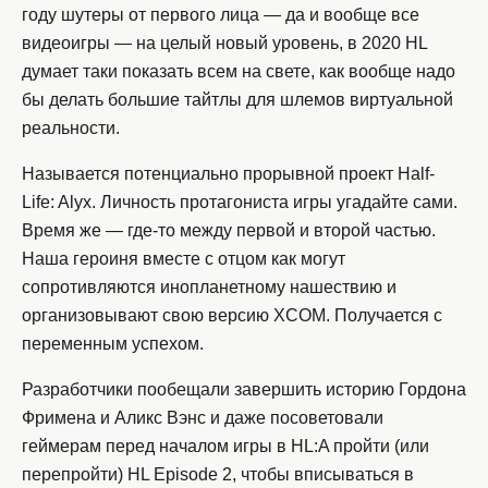
году шутеры от первого лица — да и вообще все
видеоигры — на целый новый уровень, в 2020 HL
думает таки показать всем на свете, как вообще надо
бы делать большие тайтлы для шлемов виртуальной
реальности.
Называется потенциально прорывной проект Half-
Life: Alyx. Личность протагониста игры угадайте сами.
Время же — где-то между первой и второй частью.
Наша героиня вместе с отцом как могут
сопротивляются инопланетному нашествию и
организовывают свою версию XCOM. Получается с
переменным успехом.
Разработчики пообещали завершить историю Гордона
Фримена и Аликс Вэнс и даже посоветовали
геймерам перед началом игры в HL:A пройти (или
перепройти) HL Episode 2, чтобы вписываться в