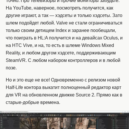
Точно. Про телевизоры и прочие мониторы забудьте.
На YouTube, наверное, посмотреть получится, как
другие играют, а так — хэдсеты и только хэдсеты. Зато
шлем подойдет любой. Valve не стали ограничиваться
только своим детищем Index и заранее пообещали,
что поиграть в HL:A получится и на девайсах Oculus, и
на HTC Vive, и на, то есть в шлеме Windows Mixed
Reality, и любом другом хэдсете, поддерживающим
SteamVR. С любом набором контроллеров и в любой
позе.
Но и это еще не все! Одновременно с релизом новой
Half-Life контора выкатит полноценный редактор карт
для VR на обновленном движке Source 2. Прямо как в
старые-добрые времена.