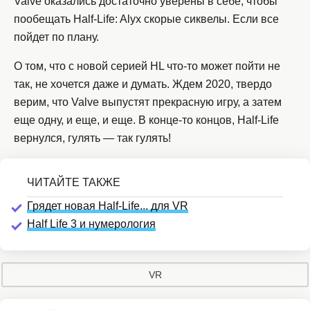
Valve оказались достаточно уверены в себе, чтобы
пообещать Half-Life: Alyx скорые сиквелы. Если все
пойдет по плану.
О том, что с новой серией HL что-то может пойти не
так, не хочется даже и думать. Ждем 2020, твердо
верим, что Valve выпустят прекрасную игру, а затем
еще одну, и еще, и еще. В конце-то концов, Half-Life
вернулся, гулять — так гулять!
Грядет новая Half-Life... для VR
Half Life 3 и нумерология
VR