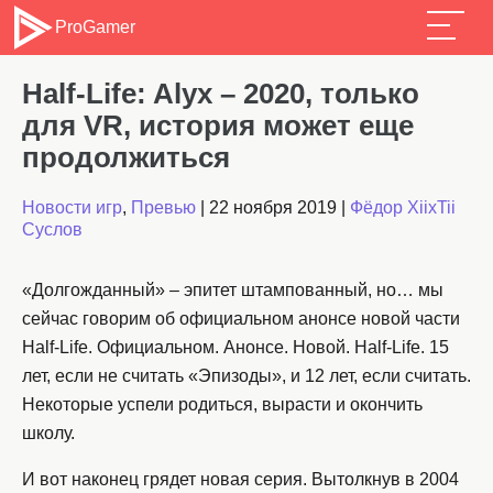
ProGamer
Half-Life: Alyx – 2020, только
для VR, история может еще
продолжиться
Новости игр
,
Превью
|
22 ноября 2019
|
Фёдор XiixTii
Суслов
«Долгожданный» – эпитет штампованный, но… мы
сейчас говорим об официальном анонсе новой части
Half-Life. Официальном. Анонсе. Новой. Half-Life. 15
лет, если не считать «Эпизоды», и 12 лет, если считать.
Некоторые успели родиться, вырасти и окончить
школу.
И вот наконец грядет новая серия. Вытолкнув в 2004