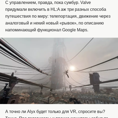
С управлением, правда, пока сумбур. Valve
придумали включить в HL:A аж три разных способа
путешествия по миру: телепортация, движение через
аналоговый и некий новый «рывок», по описанию
напоминающий функционал Google Maps.
А точно ли Alyx будет только для VR, спросите вы?