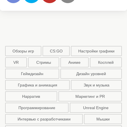
Обзоры игр
CS:GO
Настройки графики
VR
Стримы
Аниме
Косплей
Геймдизайн
Дизайн уровней
Графика и анимация
Звук и музыка
Нарратив
Маркетинг и PR
Программирование
Unreal Engine
Интервью с разработчиками
Мышки