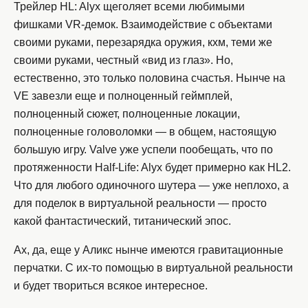
Трейлер HL: Alyx щеголяет всеми любимыми
фишками VR-демок. Взаимодействие с объектами
своими руками, перезарядка оружия, кхм, теми же
своими руками, честный «вид из глаз». Но,
естественно, это только половина счастья. Нынче на
VE завезли еще и полноценный геймплей,
полноценный сюжет, полноценные локации,
полноценные головоломки — в общем, настоящую
большую игру. Valve уже успели пообещать, что по
протяженности Half-Life: Alyx будет примерно как HL2.
Что для любого одиночного шутера — уже неплохо, а
для поделок в виртуальной реальности — просто
какой фантастический, титанический эпос.
Ах, да, еще у Аликс нынче имеются гравитационные
перчатки. С их-то помощью в виртуальной реальности
и будет твориться всякое интересное.