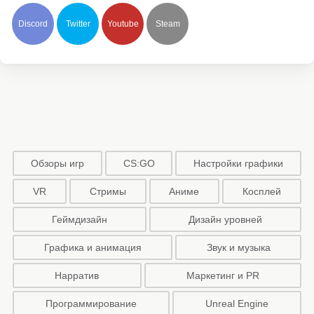
Discord
Twitter
Youtube
Steam
Обзоры игр
CS:GO
Настройки графики
VR
Стримы
Аниме
Косплей
Геймдизайн
Дизайн уровней
Графика и анимация
Звук и музыка
Нарратив
Маркетинг и PR
Программирование
Unreal Engine