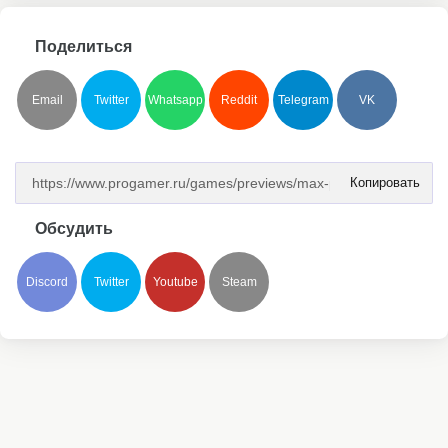
Поделиться
Email
Twitter
Whatsapp
Reddit
Telegram
VK
Копировать
Обсудить
Discord
Twitter
Youtube
Steam