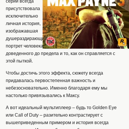
серии всегда
присутствовала
исключительно
личная история,
изображавшая
душераздирающий
портрет человека,
доведенного до предела и то, как он справляется с
этой пыткой.
Чтобы достичь этого эффекта, сюжету всегда
придавалась первостепенная важность и
небезосновательно. Именно благодаря ему мы
настолько привязывались к Максу.
А вот идеальный мультиплеер – будь то Golden Eye
или Call of Duty – разительно контрастирует с
вышеприведенным примером и история всегда