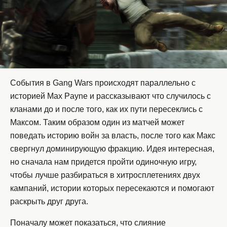
События в Gang Wars происходят параллельно с
историей Max Payne и рассказывают что случилось с
кланами до и после того, как их пути пересеклись с
Максом. Таким образом один из матчей может
поведать историю войн за власть, после того как Макс
свергнул доминирующую фракцию. Идея интересная,
но сначала нам придется пройти одиночную игру,
чтобы лучше разбираться в хитросплетениях двух
кампаний, истории которых пересекаются и помогают
раскрыть друг друга.
Поначалу может показаться, что слияние