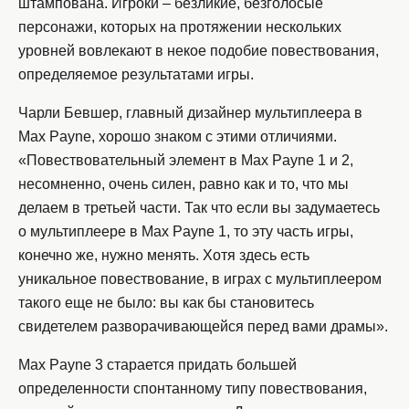
штампована. Игроки – безликие, безголосые
персонажи, которых на протяжении нескольких
уровней вовлекают в некое подобие повествования,
определяемое результатами игры.
Чарли Бевшер, главный дизайнер мультиплеера в
Max Payne, хорошо знаком с этими отличиями.
«Повествовательный элемент в Max Payne 1 и 2,
несомненно, очень силен, равно как и то, что мы
делаем в третьей части. Так что если вы задумаетесь
о мультиплеере в Max Payne 1, то эту часть игры,
конечно же, нужно менять. Хотя здесь есть
уникальное повествование, в играх с мультиплеером
такого еще не было: вы как бы становитесь
свидетелем разворачивающейся перед вами драмы».
Max Payne 3 старается придать большей
определенности спонтанному типу повествования,