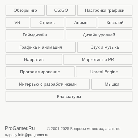
Обзоры игр
CS:GO
Настройки графики
VR
Стримы
Аниме
Косплей
Геймдизайн
Дизайн уровней
Графика и анимация
Звук и музыка
Нарратив
Маркетинг и PR
Программирование
Unreal Engine
Интервью с разработчиками
Мышки
Клавиатуры
ProGamer.Ru
© 2001-2025 Вопросы можно задавать по
адресу
info@progamer.ru