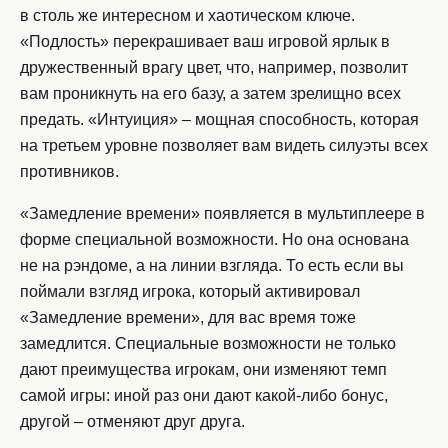
в столь же интересном и хаотическом ключе.
«Подлость» перекрашивает ваш игровой ярлык в
дружественный врагу цвет, что, например, позволит
вам проникнуть на его базу, а затем зрелищно всех
предать. «Интуиция» – мощная способность, которая
на третьем уровне позволяет вам видеть силуэты всех
противников.
«Замедление времени» появляется в мультиплеере в
форме специальной возможности. Но она основана
не на рэндоме, а на линии взгляда. То есть если вы
поймали взгляд игрока, который активировал
«Замедление времени», для вас время тоже
замедлится. Специальные возможности не только
дают преимущества игрокам, они изменяют темп
самой игры: иной раз они дают какой-либо бонус,
другой – отменяют друг друга.