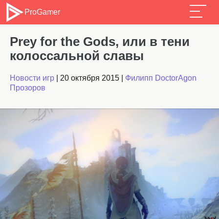
ProGamer
Prey for the Gods, или в тени
колоссальной славы
Новости игр
|
20 октября 2015
|
Филипп DoctorAgon
Прозоров