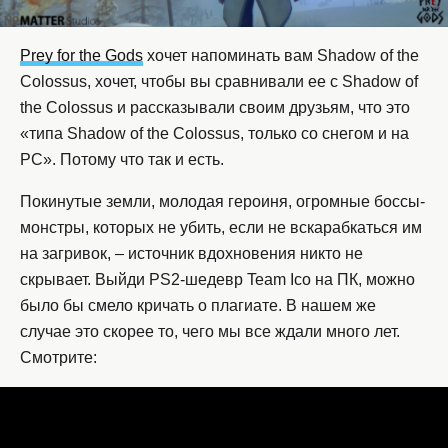
Prey for the Gods
хочет напоминать вам Shadow of the
Colossus, хочет, чтобы вы сравнивали ее с Shadow of
the Colossus и рассказывали своим друзьям, что это
«типа Shadow of the Colossus, только со снегом и на
PC». Потому что так и есть.
Покинутые земли, молодая героиня, огромные боссы-
монстры, которых не убить, если не вскарабкаться им
на загривок, – источник вдохновения никто не
скрывает. Выйди PS2-шедевр Team Ico на ПК, можно
было бы смело кричать о плагиате. В нашем же
случае это скорее то, чего мы все ждали много лет.
Смотрите: