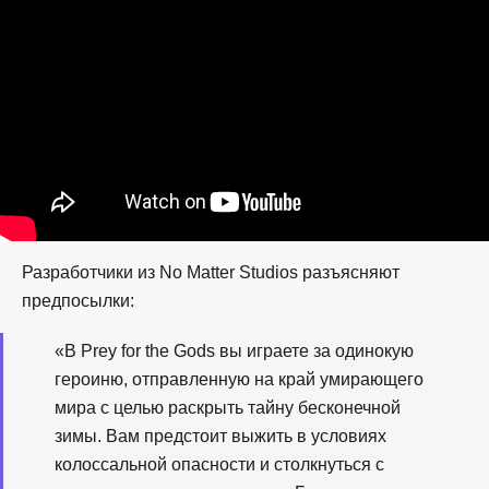
Разработчики из No Matter Studios разъясняют
предпосылки:
«В Prey for the Gods вы играете за одинокую
героиню, отправленную на край умирающего
мира с целью раскрыть тайну бесконечной
зимы. Вам предстоит выжить в условиях
колоссальной опасности и столкнуться с