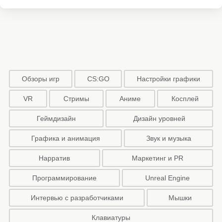
Обзоры игр
CS:GO
Настройки графики
VR
Стримы
Аниме
Косплей
Геймдизайн
Дизайн уровней
Графика и анимация
Звук и музыка
Нарратив
Маркетинг и PR
Программирование
Unreal Engine
Интервью с разработчиками
Мышки
Клавиатуры