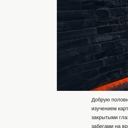
Добрую полови
изучением карт
закрытыми гла
забегами на вр