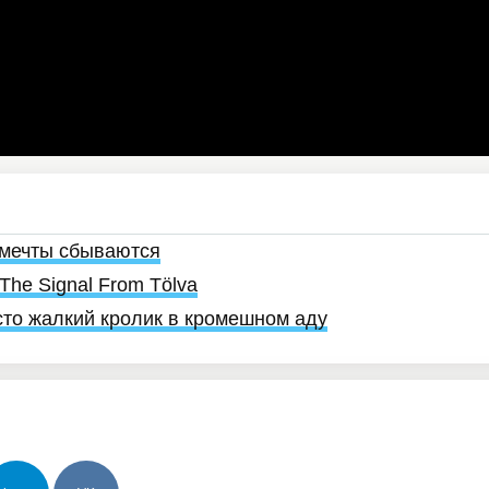
– мечты сбываются
The Signal From Tölva
сто жалкий кролик в кромешном аду