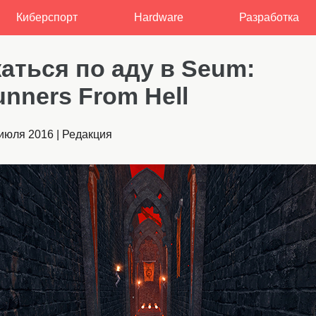
Киберспорт
Hardware
Разработка
аться по аду в Seum:
nners From Hell
 июля 2016
|
Редакция