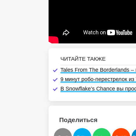
Tales From The Borderlands 
9 минут робо-перестрелок из 
В Snowflake’s Chance вы про
Поделиться