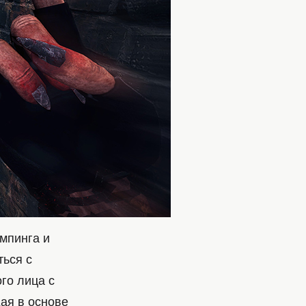
мпинга и
ться с
го лица с
ая в основе