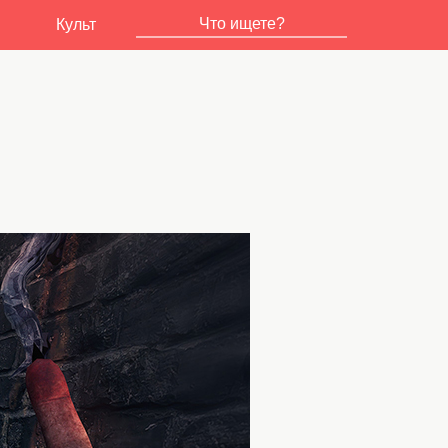
Культ