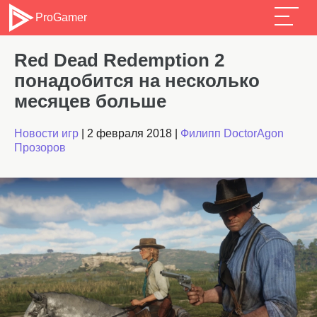
ProGamer
Red Dead Redemption 2
понадобится на несколько
месяцев больше
Новости игр
|
2 февраля 2018
|
Филипп DoctorAgon
Прозоров