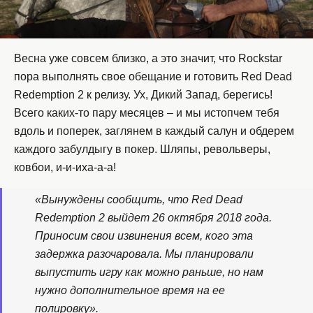
Весна уже совсем близко, а это значит, что Rockstar
пора выполнять свое обещание и готовить Red Dead
Redemption 2 к релизу. Ух, Дикий Запад, берегись!
Всего каких-то пару месяцев – и мы истопчем тебя
вдоль и поперек, заглянем в каждый салун и обдерем
каждого забулдыгу в покер. Шляпы, револьверы,
ковбои, и-и-иха-а-а!
«Вынуждены сообщить, что Red Dead
Redemption 2 выйдет 26 октября 2018 года.
Приносим свои извинения всем, кого эта
задержка разочаровала. Мы планировали
выпустить игру как можно раньше, но нам
нужно дополнительное время на ее
полировку».