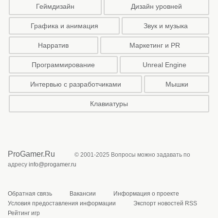
Геймдизайн
Дизайн уровней
Графика и анимация
Звук и музыка
Нарратив
Маркетинг и PR
Программирование
Unreal Engine
Интервью с разработчиками
Мышки
Клавиатуры
ProGamer.Ru
© 2001-2025 Вопросы можно задавать по
адресу
info@progamer.ru
Обратная связь
Вакансии
Информация о проекте
Условия предоставления информации
Экспорт новостей RSS
Рейтинг игр