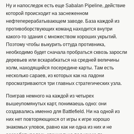
Ну и напоследок есть еще Sabalan Pipeline, действие
которой происходит на заснеженном
нефтеперерабатывающем заводе. База каждой из
противоборствующих команд находится внутри
какого-то здания с множеством хороших укрытий.
Поэтому чтобы выкурить оттуда противника,
необходимо будет сначала пробраться сквозь заросли
деревьев или вскарабкаться на средней величины
холм, находящийся посередине карты. Там есть
несколько сараев, из которых как на ладони
просматриваются три главных стратегических узла.
Поиграв немного на каждой из четырех
вышеупомянутых карт, понимаешь одно: они
создавались именно для Battlefield. Ни на одной из
них нет повторяющихся от игры к игре хорошо
знакомых уловок, равно как ни одна из них и не