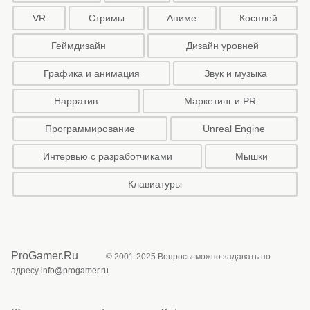
VR
Стримы
Аниме
Косплей
Геймдизайн
Дизайн уровней
Графика и анимация
Звук и музыка
Нарратив
Маркетинг и PR
Программирование
Unreal Engine
Интервью с разработчиками
Мышки
Клавиатуры
ProGamer.Ru
© 2001-2025 Вопросы можно задавать по
адресу
info@progamer.ru