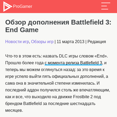
ProGamer
Обзор дополнения Battlefield 3:
End Game
Новости игр
,
Обзоры игр
|
11 марта 2013
|
Редакция
Что-то в этом есть: назвать DLC игры словом «End».
Прошло более года
с момента релиза Battlefield 3
, и
теперь мы можем оглянуться назад: за это время к
игре успело выйти пять официальных дополнений, а
сама она в значительной степени изменилась. И
последний аддон получился столь же впечатляющим,
как и все, что выходило на движке Frostbite 2 под
брендом Battlefield за последние шестнадцать
месяцев.