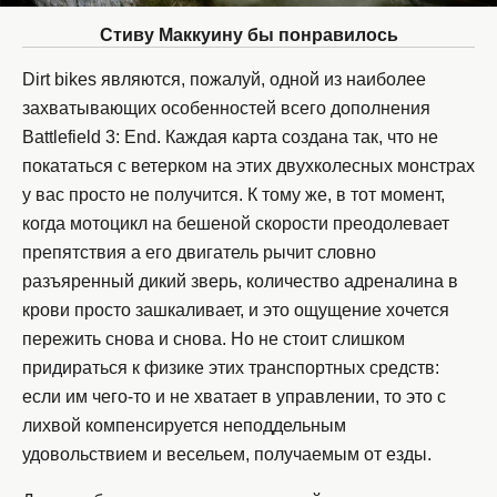
Стиву Маккуину бы понравилось
Dirt bikes являются, пожалуй, одной из наиболее
захватывающих особенностей всего дополнения
Battlefield 3: End. Каждая карта создана так, что не
покататься с ветерком на этих двухколесных монстрах
у вас просто не получится. К тому же, в тот момент,
когда мотоцикл на бешеной скорости преодолевает
препятствия а его двигатель рычит словно
разъяренный дикий зверь, количество адреналина в
крови просто зашкаливает, и это ощущение хочется
пережить снова и снова. Но не стоит слишком
придираться к физике этих транспортных средств:
если им чего-то и не хватает в управлении, то это с
лихвой компенсируется неподдельным
удовольствием и весельем, получаемым от езды.