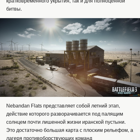
кратковременного укрытия, так и для полноценной
битвы.
Nebandan Flats представляет собой летний этап,
действие которого разворачивается под палящим
солнцем почти лишенной жизни иранской пустыни.
Это достаточно большая карта с плоским рельефом, а
лагеря противоборствующих команд