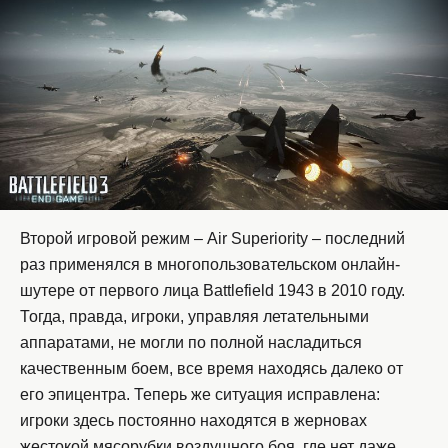
Второй игровой режим – Air Superiority – последний
раз применялся в многопользовательском онлайн-
шутере от первого лица Battlefield 1943 в 2010 году.
Тогда, правда, игроки, управляя летательными
аппаратами, не могли по полной насладиться
качественным боем, все время находясь далеко от
его эпицентра. Теперь же ситуация исправлена:
игроки здесь постоянно находятся в жерновах
жестокой мясорубки воздушного боя, где нет даже