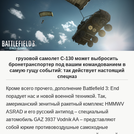
грузовой самолет C-130 может выбросить
бронетранспортер под вашим командованием в
самую гущу событий: так действует настоящий
спецназ
Кроме всего прочего, дополнение Battlefield 3: End
порадует нас и новой военной техникой. Так,
американский зенитный ракетный комплекс HMMWV
ASRAD и его русский антипод – специальный
автомобиль GAZ 3937 Vodnik AA – представляют
собой юркие противовоздушные самоходные