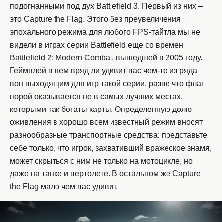
подогнанными под дух Battlefield 3. Первый из них –
это Capture the Flag. Этого без преувеличения
эпохального режима для любого FPS-тайтла мы не
видели в играх серии Battlefield еще со времен
Battlefield 2: Modern Combat, вышедшей в 2005 году.
Геймплей в нем вряд ли удивит вас чем-то из ряда
вон выходящим для игр такой серии, разве что флаг
порой оказывается не в самых лучших местах,
которыми так богаты карты. Определенную долю
оживления в хорошо всем известный режим вносят
разнообразные транспортные средства: представьте
себе только, что игрок, захвативший вражеское знамя,
может скрыться с ним не только на мотоцикле, но
даже на танке и вертолете. В остальном же Capture
the Flag мало чем вас удивит.