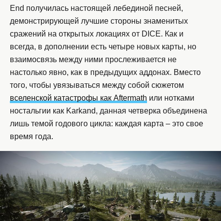
End получилась настоящей лебединой песней,
демонстрирующей лучшие стороны знаменитых
сражений на открытых локациях от DICE. Как и
всегда, в дополнении есть четыре новых карты, но
взаимосвязь между ними прослеживается не
настолько явно, как в предыдущих аддонах. Вместо
того, чтобы увязываться между собой сюжетом
вселенской катастрофы как Aftermath
или нотками
ностальгии как Karkand, данная четверка объединена
лишь темой годового цикла: каждая карта – это свое
время года.