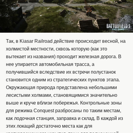
Так, в Kiasar Railroad действие происходит весной, на
холмистой местности, сквозь которую (как это
вытекает из названия) проходит железная дорога. В
нее упирается автомобильная трасса, а
получившийся вследствие их встречи полустанок
становится одним из стратегических пунктов этапа.
Окружающая природа представлена небольшими
лесистыми холмами, становящимися значительно
выше и круче вблизи побережья. Контрольные зоны
для режима Conquest разбросаны по таким местам,
как лодочная станция, заправка и склад. В каждой из
этих локаций достаточно места как для