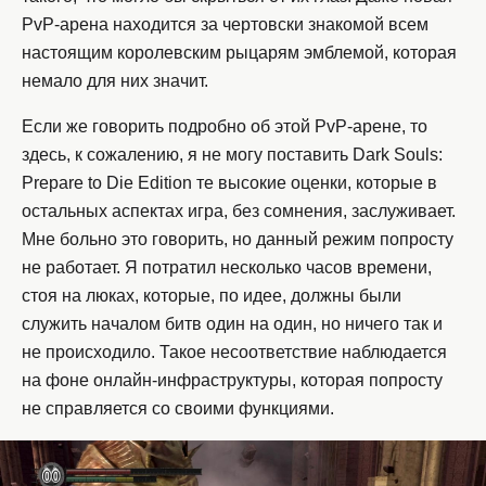
PvP-арена находится за чертовски знакомой всем
настоящим королевским рыцарям эмблемой, которая
немало для них значит.
Если же говорить подробно об этой PvP-арене, то
здесь, к сожалению, я не могу поставить Dark Souls:
Prepare to Die Edition те высокие оценки, которые в
остальных аспектах игра, без сомнения, заслуживает.
Мне больно это говорить, но данный режим попросту
не работает. Я потратил несколько часов времени,
стоя на люках, которые, по идее, должны были
служить началом битв один на один, но ничего так и
не происходило. Такое несоответствие наблюдается
на фоне онлайн-инфраструктуры, которая попросту
не справляется со своими функциями.