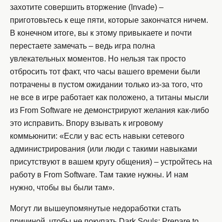
захотите совершить вторжение (Invade) –
приготовьтесь к еще пяти, которые закончатся ничем.
В конечном итоге, вы к этому привыкаете и почти
перестаете замечать – ведь игра полна
увлекательных моментов. Но нельзя так просто
отбросить тот факт, что часы вашего времени были
потрачены в пустом ожидании только из-за того, что
не все в игре работает как положено, а титаны мысли
из From Software не демонстрируют желания как-либо
это исправить. Впору взывать к игровому
коммьюнити: «Если у вас есть навыки сетевого
администрирования (или люди с такими навыками
присутствуют в вашем кругу общения) – устройтесь на
работу в From Software. Там такие нужны. И нам
нужно, чтобы вы были там».
Могут ли вышеупомянутые недоработки стать
причиной, чтобы не покупать Dark Souls: Prepare to