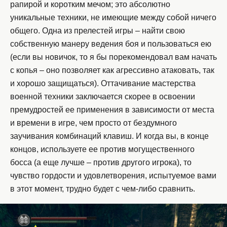
рапирой и коротким мечом; это абсолютно
уникальные техники, не имеющие между собой ничего
общего. Одна из прелестей игры – найти свою
собственную манеру ведения боя и пользоваться ею
(если вы новичок, то я бы порекомендовал вам начать
с копья – оно позволяет как агрессивно атаковать, так
и хорошо защищаться). Оттачивание мастерства
военной техники заключается скорее в освоении
премудростей ее применения в зависимости от места
и времени в игре, чем просто от бездумного
заучивания комбинаций клавиш. И когда вы, в конце
концов, используете ее против могущественного
босса (а еще лучше – против другого игрока), то
чувство гордости и удовлетворения, испытуемое вами
в этот момент, трудно будет с чем-либо сравнить.