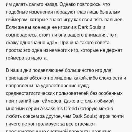
им делать сальто назад. Однако повторюсь, что
подобные изменения порадуют глаз лишь бывалым
геймерам, которые знают игру как свои пять пальцев.
Если же вы все еще не играли в Dark Souls и
сомневаетесь, стоит ли она вашего внимания, то я
скажу однозначно «да». Причина такого совета
проста: это одна из немногих игр, которые не держат
геймера за идиота.
В наши дни подавляющее большинство игр для
приставок абсолютно лишены какой-либо сложности и
направлены на удовлетворение нужд
среднестатистических пользователей без особенных
притязаний как геймеров. Даже в столь любимой
многими серии Assassin’s Creed (которую можно
любить совсем за другое, чем Dark Souls) игрок почти
ничего не контролирует: за все отвечают
предусмотренные системой варианты развития