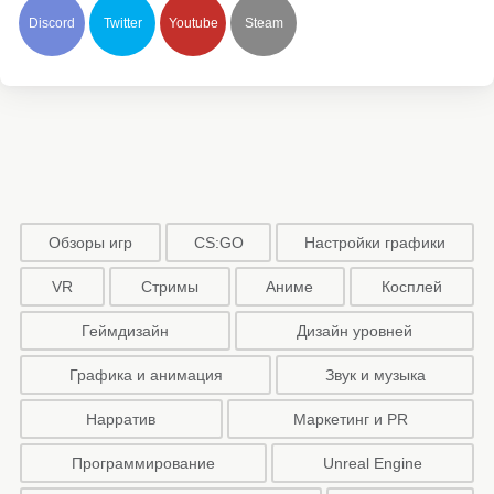
Discord
Twitter
Youtube
Steam
Обзоры игр
CS:GO
Настройки графики
VR
Стримы
Аниме
Косплей
Геймдизайн
Дизайн уровней
Графика и анимация
Звук и музыка
Нарратив
Маркетинг и PR
Программирование
Unreal Engine