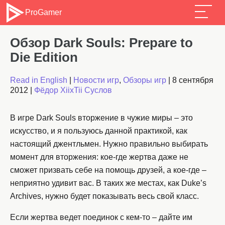
ProGamer
Обзор Dark Souls: Prepare to
Die Edition
Read in English
|
Новости игр
,
Обзоры игр
|
8 сентября
2012
|
Фёдор XiixTii Суслов
В игре Dark Souls вторжение в чужие миры – это
искусство, и я пользуюсь данной практикой, как
настоящий джентльмен. Нужно правильно выбирать
момент для вторжения: кое-где жертва даже не
сможет призвать себе на помощь друзей, а кое-где –
неприятно удивит вас. В таких же местах, как Duke’s
Archives, нужно будет показывать весь свой класс.
Если жертва ведет поединок с кем-то – дайте им