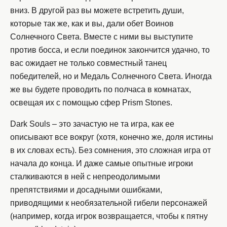
вниз. В другой раз вы можете встретить души,
которые так же, как и вы, дали обет Воинов
Солнечного Света. Вместе с ними вы выступите
против босса, и если поединок закончится удачно, то
вас ожидает не только совместный танец
победителей, но и Медаль Солнечного Света. Иногда
же вы будете проводить по полчаса в комнатах,
освещая их с помощью сфер Prism Stones.
Dark Souls – это зачастую не та игра, как ее
описывают все вокруг (хотя, конечно же, доля истины
в их словах есть). Без сомнения, это сложная игра от
начала до конца. И даже самые опытные игроки
сталкиваются в ней с непреодолимыми
препятствиями и досадными ошибками,
приводящими к необязательной гибели персонажей
(например, когда игрок возвращается, чтобы к пятну