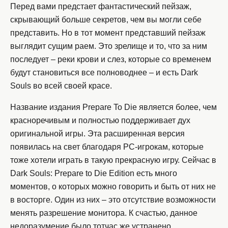
Перед вами предстает фантастический пейзаж,
скрывающий больше секретов, чем вы могли себе
представить. Но в тот момент представший пейзаж
выглядит сущим раем. Это зрелище и то, что за ним
последует – реки крови и слез, которые со временем
будут становиться все полноводнее – и есть Dark
Souls во всей своей красе.
Название издания Prepare To Die является более, чем
красноречивым и полностью поддерживает дух
оригинальной игры. Эта расширенная версия
появилась на свет благодаря PC-игрокам, которые
тоже хотели играть в такую прекрасную игру. Сейчас в
Dark Souls: Prepare to Die Edition есть много
моментов, о которых можно говорить и быть от них не
в восторге. Один из них – это отсутствие возможности
менять разрешение монитора. К счастью, данное
недоразумение было тотчас же устранено