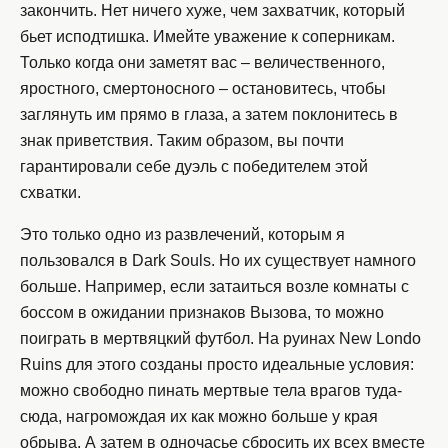
закончить. Нет ничего хуже, чем захватчик, который
бьет исподтишка. Имейте уважение к соперникам.
Только когда они заметят вас – величественного,
яростного, смертоносного – остановитесь, чтобы
заглянуть им прямо в глаза, а затем поклонитесь в
знак приветствия. Таким образом, вы почти
гарантировали себе дуэль с победителем этой
схватки.
Это только одно из развлечений, которым я
пользовался в Dark Souls. Но их существует намного
больше. Например, если затаиться возле комнаты с
боссом в ожидании признаков Вызова, то можно
поиграть в мертвяцкий футбол. На руинах New Londo
Ruins для этого созданы просто идеальные условия:
можно свободно пинать мертвые тела врагов туда-
сюда, нагромождая их как можно больше у края
обрыва. А затем в одночасье сбросить их всех вместе