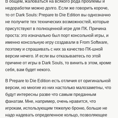
В общем, жаловаться на всякого рода проблемы и
недоработки можно долго. Если же говорить короче,
то от Dark Souls: Prepare to Die Edition вы однозначно
не получите тех технических возможностей, которые
присутствуют в полноценной игре для ПК. Причина
проста: это изначально был порт консольной игры, и
именно консольную игру создавали в From Software,
поэтому и спрашивать с них за качество ПК-шной
версии нечего. И если вы отказываетесь по этой
причине от игры в Dark Souls, то винить в этом, кроме
себя, вам будет некого.
В Prepare to Die Edition есть отличия от оригинальной
версии, но многие из них настолько малозаметны, что
будут интересны разве что самым преданным
фанатам. Мне, например, очень нравится, что
игрокам, использующим тяжелую броню, больше не
надо надевать определенное кольцо, позволяющее