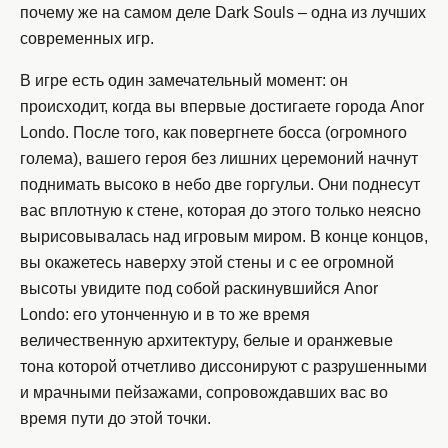
почему же на самом деле Dark Souls – одна из лучших
современных игр.
В игре есть один замечательный момент: он
происходит, когда вы впервые достигаете города Anor
Londo. После того, как повергнете босса (огромного
голема), вашего героя без лишних церемоний начнут
поднимать высоко в небо две горгульи. Они поднесут
вас вплотную к стене, которая до этого только неясно
вырисовывалась над игровым миром. В конце концов,
вы окажетесь наверху этой стены и с ее огромной
высоты увидите под собой раскинувшийся Anor
Londo: его утонченную и в то же время
величественную архитектуру, белые и оранжевые
тона которой отчетливо диссонируют с разрушенными
и мрачными пейзажами, сопровождавших вас во
время пути до этой точки.