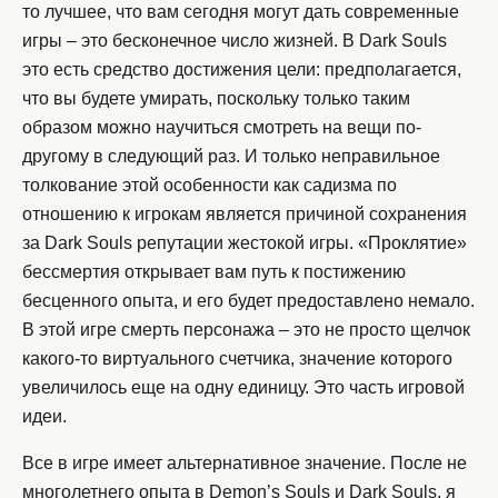
то лучшее, что вам сегодня могут дать современные
игры – это бесконечное число жизней. В Dark Souls
это есть средство достижения цели: предполагается,
что вы будете умирать, поскольку только таким
образом можно научиться смотреть на вещи по-
другому в следующий раз. И только неправильное
толкование этой особенности как садизма по
отношению к игрокам является причиной сохранения
за Dark Souls репутации жестокой игры. «Проклятие»
бессмертия открывает вам путь к постижению
бесценного опыта, и его будет предоставлено немало.
В этой игре смерть персонажа – это не просто щелчок
какого-то виртуального счетчика, значение которого
увеличилось еще на одну единицу. Это часть игровой
идеи.
Все в игре имеет альтернативное значение. После не
многолетнего опыта в Demon’s Souls и Dark Souls, я