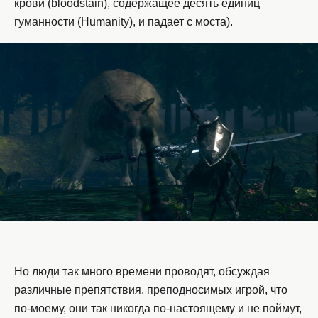
крови (bloodstain), содержащее десять единиц
гуманности (Humanity), и падает с моста).
Но люди так много времени проводят, обсуждая
различные препятствия, преподносимых игрой, что
по-моему, они так никогда по-настоящему и не поймут,