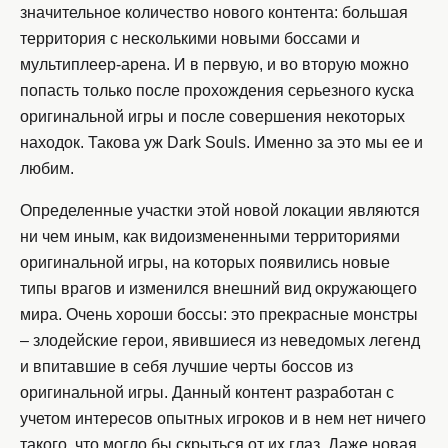
значительное количество нового контента: большая
территория с несколькими новыми боссами и
мультиплеер-арена. И в первую, и во вторую можно
попасть только после прохождения серьезного куска
оригинальной игры и после совершения некоторых
находок. Такова уж Dark Souls. Именно за это мы ее и
любим.
Определенные участки этой новой локации являются
ни чем иным, как видоизмененными территориями
оригинальной игры, на которых появились новые
типы врагов и изменился внешний вид окружающего
мира. Очень хороши боссы: это прекрасные монстры
– злодейские герои, явившиеся из неведомых легенд
и впитавшие в себя лучшие черты боссов из
оригинальной игры. Данный контент разработан с
учетом интересов опытных игроков и в нем нет ничего
такого, что могло бы скрыться от их глаз. Даже новая