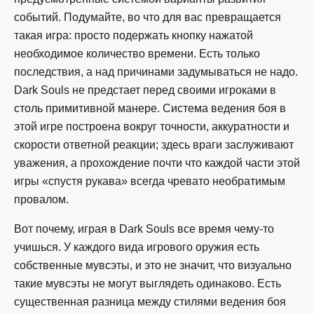
событий. Подумайте, во что для вас превращается
такая игра: просто подержать кнопку нажатой
необходимое количество времени. Есть только
последствия, а над причинами задумываться не надо.
Dark Souls не предстает перед своими игроками в
столь примитивной манере. Система ведения боя в
этой игре построена вокруг точности, аккуратности и
скорости ответной реакции; здесь враги заслуживают
уважения, а прохождение почти что каждой части этой
игры «спустя рукава» всегда чревато необратимым
провалом.
Вот почему, играя в Dark Souls все время чему-то
учишься. У каждого вида игрового оружия есть
собственные мувсэты, и это не значит, что визуально
такие мувсэты не могут выглядеть одинаково. Есть
существенная разница между стилями ведения боя