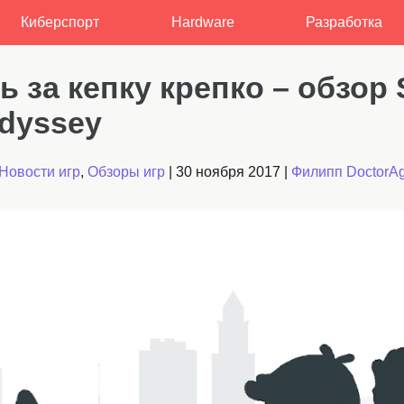
Киберспорт
Hardware
Разработка
 за кепку крепко – обзор 
Odyssey
Новости игр
,
Обзоры игр
|
30 ноября 2017
|
Филипп DoctorA