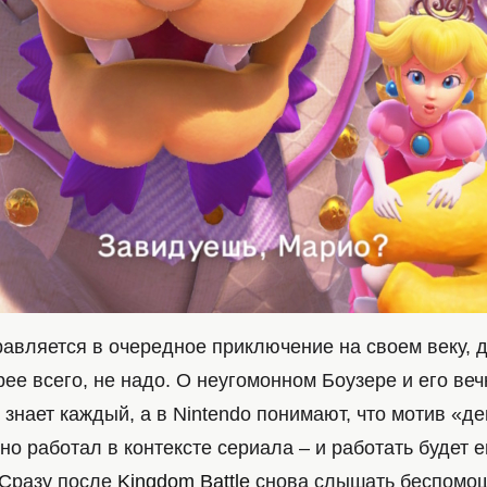
равляется в очередное приключение на своем веку, 
рее всего, не надо. О неугомонном Боузере и его ве
знает каждый, а в Nintendo понимают, что мотив «д
но работал в контексте сериала – и работать будет 
 Сразу после
Kingdom Battle
снова слышать беспомощ