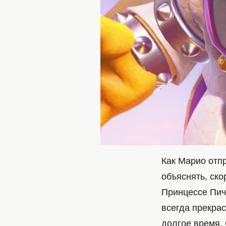
Как Марио отп
объяснять, ско
Принцессе Пич 
всегда прекрас
долгое время.