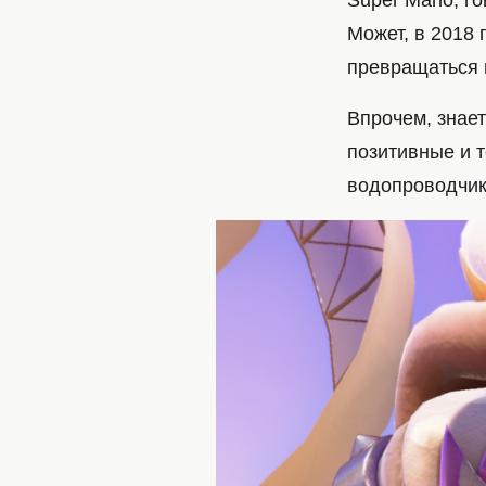
Super Mario, г
Может, в 2018 
превращаться в
Впрочем, знает
позитивные и т
водопроводчик