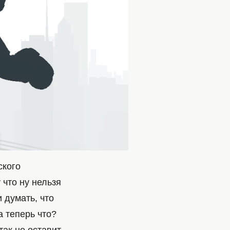
ского
 что ну нельзя
 думать, что
 а теперь что?