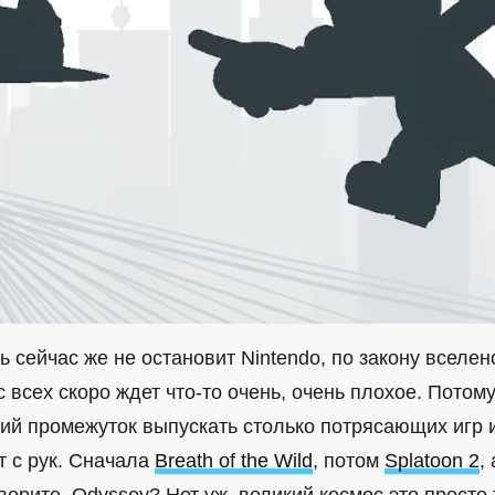
ь сейчас же не остановит Nintendo, по закону вселен
 всех скоро ждет что-то очень, очень плохое. Потому
кий промежуток выпускать столько потрясающих игр и
т с рук. Сначала
Breath of the Wild
, потом
Splatoon 2
,