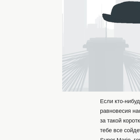
Если кто-нибуд
равновесия нас
за такой корот
тебе все сойде