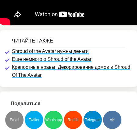
Shroud of the Avatar нужны деньги
Еще немного о Shroud of the Avatar
Крепостные нравы: Декорирование домов в Shroud
Of The Avatar
Поделиться
Email
Twitter
Whatsapp
Reddit
Telegram
VK