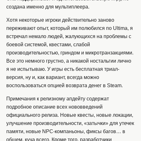
создана именно для мультиплеера.
Хотя некоторые игроки действительно заново
переживают опыт, который им полюбился по Ultima, я
встречал немало людей, жалующихся на проблемы с
боевой системой, квестами, слабой
производительностью, гриндом и микротранзакциями.
Все это немного грустно, а никакой ностальгии лично
я не испытываю. У игры есть бесплатная триал-
версия, ну и, как вариант, всегда можно
воспользоваться опцией возврата денег в Steam.
Примечания к релизному апдейту содержат
подробное описание всех нововведений
официального релиза. Новые квесты, новые локации,
улучшение производительности, «затычки» для утечек
памяти, новые NPC-компаньоны, фиксы багов… в
общем, куча всего. Кроме того, разработчики