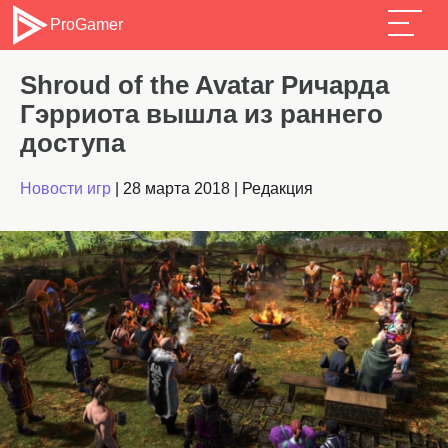
ProGamer
Shroud of the Avatar Ричарда
Гэрриота вышла из раннего
доступа
Новости игр
|
28 марта 2018
|
Редакция