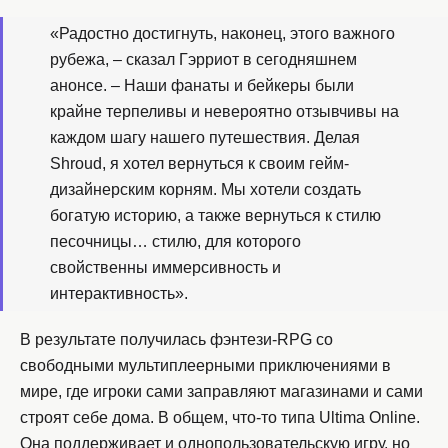
«Радостно достигнуть, наконец, этого важного
рубежа, – сказал Гэрриот в сегодняшнем
анонсе. – Наши фанаты и бейкеры были
крайне терпеливы и невероятно отзывчивы на
каждом шагу нашего путешествия. Делая
Shroud, я хотел вернуться к своим гейм-
дизайнерским корням. Мы хотели создать
богатую историю, а также вернуться к стилю
песочницы… стилю, для которого
свойственны иммерсивность и
интерактивность».
В результате получилась фэнтези-RPG со
свободными мультиплеерными приключениями в
мире, где игроки сами заправляют магазинами и сами
строят себе дома. В общем, что-то типа Ultima Online.
Она поддерживает и однопользовательскую игру, но