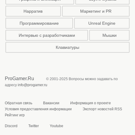
Нарратив
Маркетинг и PR
Программирование
Unreal Engine
Интервью с разработчиками
Мышки
Клавиатуры
ProGamer.Ru
© 2001-2025 Вопросы можно задавать по
адресу
info@progamer.ru
Обратная связь
Вакансии
Информация о проекте
Условия предоставления информации
Экспорт новостей RSS
Рейтинг игр
Discord
Twitter
Youtube