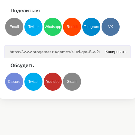
Поделиться
Email
Twitter
Whatsapp
Reddit
Telegram
VK
Копировать
Обсудить
Discord
Twitter
Youtube
Steam