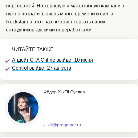
персонажей. На хорошую и масштабную кампанию
нужно потратить очень много времени и сил, а
Rockstar на этот раз не хочет терзать своих
сотрудников адскими переработками.
Апдейт GTA Online выйдет 10 июня
Control выйдет 27 августа
Фёдор XiixTii Суслов
xiixtii@progamer.ru