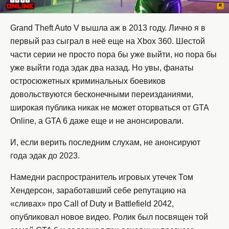
Grand Theft Auto V вышла аж в 2013 году. Лично я в
первый раз сыграл в неё еще на Xbox 360. Шестой
части серии не просто пора бы уже выйти, но пора бы
уже выйти года эдак два назад. Но увы, фанаты
остросюжетных криминальных боевиков
довольствуются бесконечными переизданиями,
широкая публика никак не может оторваться от GTA
Online, а GTA 6 даже еще и не анонсировали.
И, если верить последним слухам, не анонсируют
года эдак до 2023.
Намедни распространитель игровых утечек Том
Хендерсон, заработавший себе репутацию на
«сливах» про Call of Duty и Battlefield 2042,
опубликовал новое видео. Ролик был посвящен той