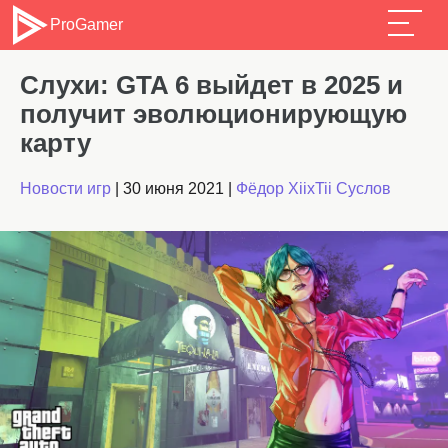
ProGamer
Слухи: GTA 6 выйдет в 2025 и
получит эволюционирующую
карту
Новости игр
|
30 июня 2021
|
Фёдор XiixTii Суслов