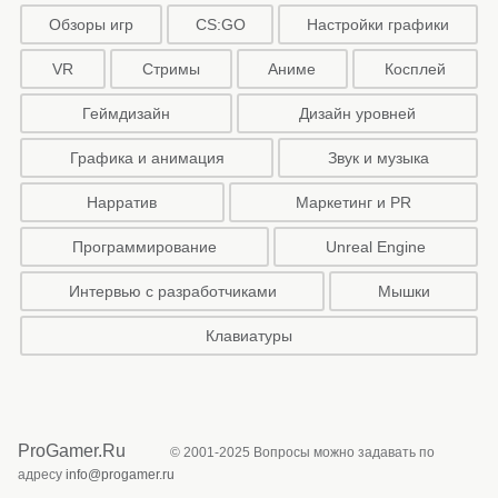
Обзоры игр
CS:GO
Настройки графики
VR
Стримы
Аниме
Косплей
Геймдизайн
Дизайн уровней
Графика и анимация
Звук и музыка
Нарратив
Маркетинг и PR
Программирование
Unreal Engine
Интервью с разработчиками
Мышки
Клавиатуры
ProGamer.Ru
© 2001-2025 Вопросы можно задавать по
адресу
info@progamer.ru