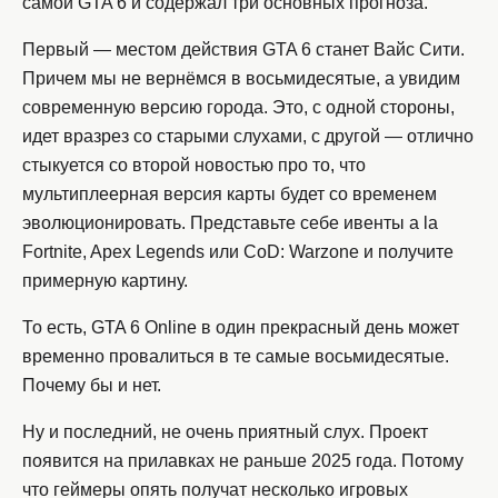
самой GTA 6 и содержал три основных прогноза.
Первый — местом действия GTA 6 станет Вайс Сити.
Причем мы не вернёмся в восьмидесятые, а увидим
современную версию города. Это, с одной стороны,
идет вразрез со старыми слухами, с другой — отлично
стыкуется со второй новостью про то, что
мультиплеерная версия карты будет со временем
эволюционировать. Представьте себе ивенты a la
Fortnite, Apex Legends или CoD: Warzone и получите
примерную картину.
То есть, GTA 6 Online в один прекрасный день может
временно провалиться в те самые восьмидесятые.
Почему бы и нет.
Ну и последний, не очень приятный слух. Проект
появится на прилавках не раньше 2025 года. Потому
что геймеры опять получат несколько игровых