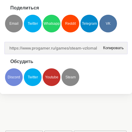
Поделиться
Email
Twitter
Whatsapp
Reddit
Telegram
VK
Копировать
Обсудить
Discord
Twitter
Youtube
Steam