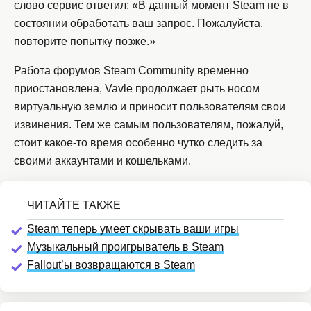
слово сервис ответил: «В данный момент Steam не в
состоянии обработать ваш запрос. Пожалуйста,
повторите попытку позже.»
Работа форумов Steam Community временно
приостановлена, Vavle продолжает рыть носом
виртуальную землю и приносит пользователям свои
извинения. Тем же самым пользователям, пожалуй,
стоит какое-то время особенно чутко следить за
своими аккаунтами и кошельками.
Steam теперь умеет скрывать ваши игры
Музыкальный проигрыватель в Steam
Fallout’ы возвращаются в Steam