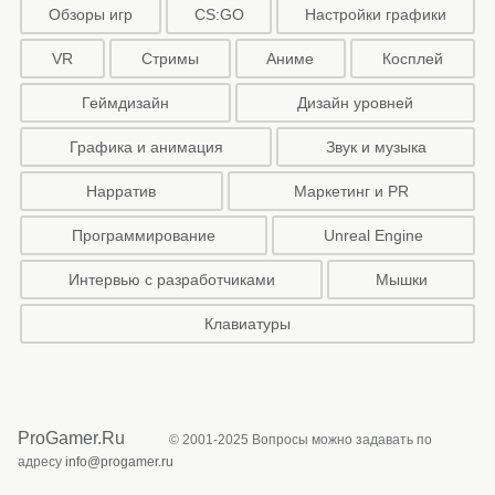
Обзоры игр
CS:GO
Настройки графики
VR
Стримы
Аниме
Косплей
Геймдизайн
Дизайн уровней
Графика и анимация
Звук и музыка
Нарратив
Маркетинг и PR
Программирование
Unreal Engine
Интервью с разработчиками
Мышки
Клавиатуры
ProGamer.Ru
© 2001-2025 Вопросы можно задавать по
адресу
info@progamer.ru