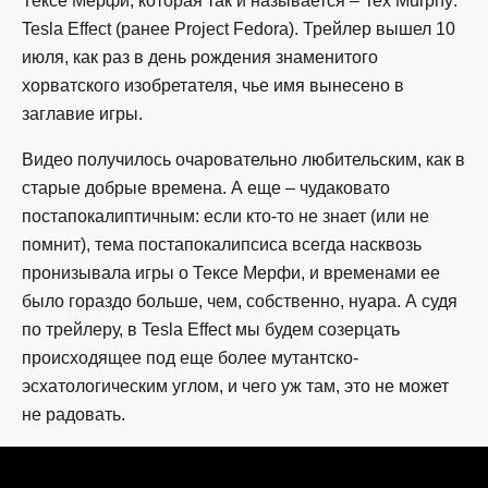
Тексе Мерфи, которая так и называется – Tex Murphy:
Tesla Effect (ранее Project Fedora). Трейлер вышел 10
июля, как раз в день рождения знаменитого
хорватского изобретателя, чье имя вынесено в
заглавие игры.
Видео получилось очаровательно любительским, как в
старые добрые времена. А еще – чудаковато
постапокалиптичным: если кто-то не знает (или не
помнит), тема постапокалипсиса всегда насквозь
пронизывала игры о Тексе Мерфи, и временами ее
было гораздо больше, чем, собственно, нуара. А судя
по трейлеру, в Tesla Effect мы будем созерцать
происходящее под еще более мутантско-
эсхатологическим углом, и чего уж там, это не может
не радовать.