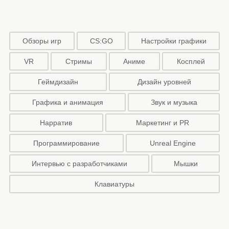
Обзоры игр
CS:GO
Настройки графики
VR
Стримы
Аниме
Косплей
Геймдизайн
Дизайн уровней
Графика и анимация
Звук и музыка
Нарратив
Маркетинг и PR
Программирование
Unreal Engine
Интервью с разработчиками
Мышки
Клавиатуры