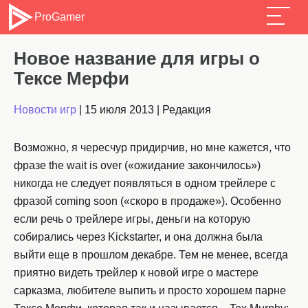
ProGamer
Новое название для игры о
Тексе Мерфи
Новости игр
|
15 июля 2013
|
Редакция
Возможно, я чересчур придирчив, но мне кажется, что
фразе the wait is over («ожидание закончилось»)
никогда не следует появляться в одном трейлере с
фразой coming soon («скоро в продаже»). Особенно
если речь о трейлере игры, деньги на которую
собирались через Kickstarter, и она должна была
выйти еще в прошлом декабре. Тем не менее, всегда
приятно видеть трейлер к новой игре о мастере
сарказма, любителе выпить и просто хорошем парне