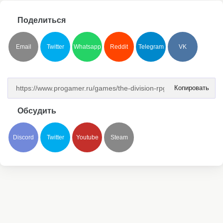
Поделиться
Email
Twitter
Whatsapp
Reddit
Telegram
VK
Копировать
Обсудить
Discord
Twitter
Youtube
Steam