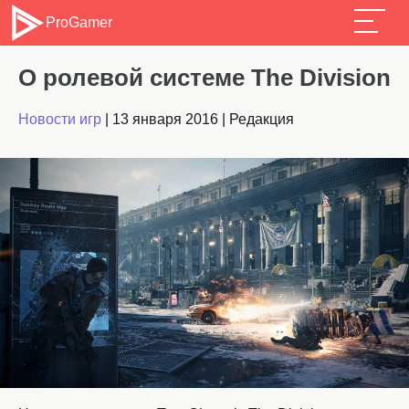
ProGamer
О ролевой системе The Division
Новости игр
|
13 января 2016
|
Редакция