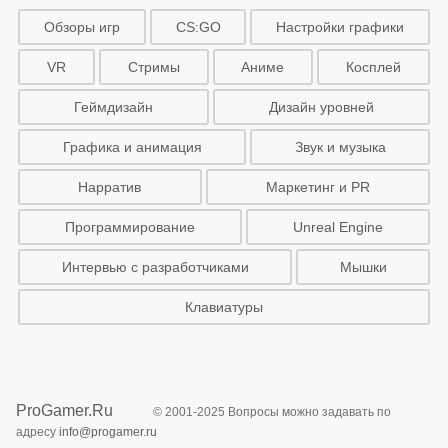
Обзоры игр
CS:GO
Настройки графики
VR
Стримы
Аниме
Косплей
Геймдизайн
Дизайн уровней
Графика и анимация
Звук и музыка
Нарратив
Маркетинг и PR
Программирование
Unreal Engine
Интервью с разработчиками
Мышки
Клавиатуры
ProGamer.Ru
© 2001-2025 Вопросы можно задавать по
адресу
info@progamer.ru