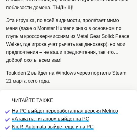
поблизости демона. ТЫДЫЩ!
Эта игрушка, по всей видимости, пролетает мимо
меня (даже о Monster Hunter я знаю в основном по
глупым кроссовер-миссиям из Metal Gear Solid: Peace
Walker, где игрока учат рычать как динозавр), но мои
предпочтения – не ваши предпочтения, так что…
доброй охоты всем вам!
Toukiden 2 выйдет на Windows через портал в Steam
21 марта сего года.
На PC выйдет переработанная версия Metrico
«Атака на титанов» выйдет на PC
NieR: Automata выйдет еще и на PC