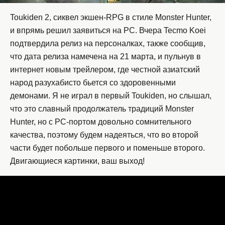
Toukiden 2, сиквел экшен-RPG в стиле Monster Hunter,
и впрямь решил заявиться на PC. Вчера Tecmo Koei
подтвердила релиз на персоналках, также сообщив,
что дата релиза намечена на 21 марта, и пульнув в
интернет новым трейлером, где честной азиатский
народ разухабисто бьется со здоровенными
демонами. Я не играл в первый Toukiden, но слышал,
что это славный продолжатель традиций Monster
Hunter, но с PC-портом довольно сомнительного
качества, поэтому будем надеяться, что во второй
части будет побольше первого и поменьше второго.
Двигающиеся картинки, ваш выход!