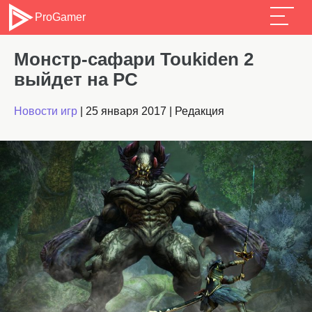
ProGamer
Монстр-сафари Toukiden 2
выйдет на PC
Новости игр
|
25 января 2017
|
Редакция