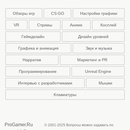
Обзоры игр
CS:GO
Настройки графики
VR
Стримы
Аниме
Косплей
Геймдизайн
Дизайн уровней
Графика и анимация
Звук и музыка
Нарратив
Маркетинг и PR
Программирование
Unreal Engine
Интервью с разработчиками
Мышки
Клавиатуры
ProGamer.Ru
© 2001-2025 Вопросы можно задавать по