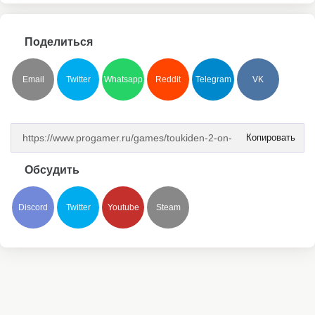
Поделиться
Email
Twitter
Whatsapp
Reddit
Telegram
VK
Копировать
Обсудить
Discord
Twitter
Youtube
Steam