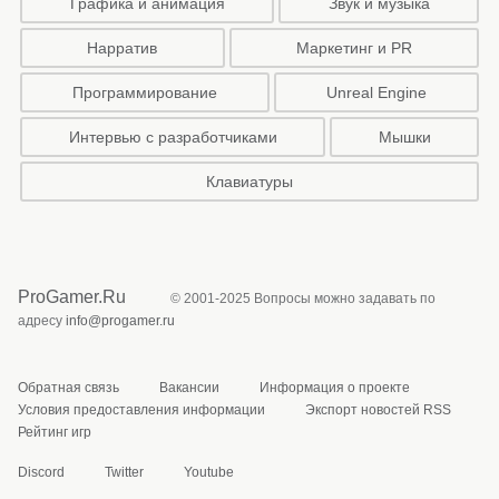
Графика и анимация
Звук и музыка
Нарратив
Маркетинг и PR
Программирование
Unreal Engine
Интервью с разработчиками
Мышки
Клавиатуры
ProGamer.Ru
© 2001-2025 Вопросы можно задавать по
адресу
info@progamer.ru
Обратная связь
Вакансии
Информация о проекте
Условия предоставления информации
Экспорт новостей RSS
Рейтинг игр
Discord
Twitter
Youtube