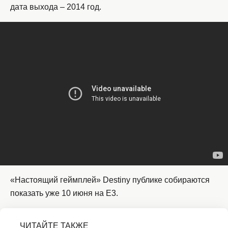
дата выхода – 2014 год.
«Настоящий геймплей» Destiny публике собираются
показать уже 10 июня на E3.