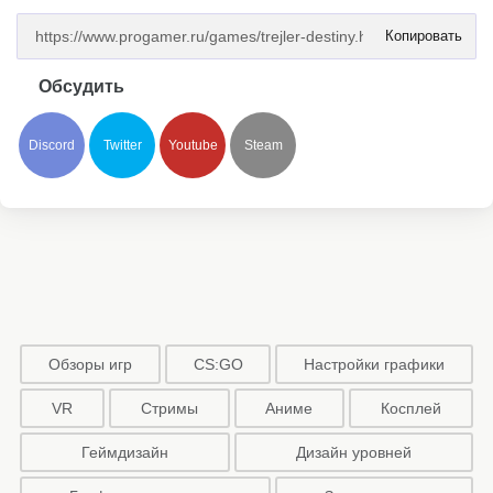
Копировать
Обсудить
Discord
Twitter
Youtube
Steam
Обзоры игр
CS:GO
Настройки графики
VR
Стримы
Аниме
Косплей
Геймдизайн
Дизайн уровней