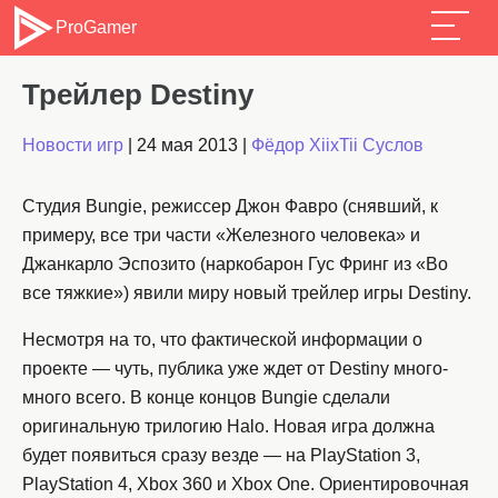
ProGamer
Трейлер Destiny
Новости игр
|
24 мая 2013
|
Фёдор XiixTii Суслов
Студия Bungie, режиссер Джон Фавро (снявший, к
примеру, все три части «Железного человека» и
Джанкарло Эспозито (наркобарон Гус Фринг из «Во
все тяжкие») явили миру новый трейлер игры Destiny.
Несмотря на то, что фактической информации о
проекте — чуть, публика уже ждет от Destiny много-
много всего. В конце концов Bungie сделали
оригинальную трилогию Halo. Новая игра должна
будет появиться сразу везде — на PlayStation 3,
PlayStation 4, Xbox 360 и Xbox One. Ориентировочная