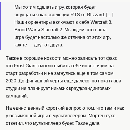
Мы хотим сделать игру, которая будет
ощущаться как эволюция RTS от Blizzard. […]
Наши ориентиры включают в себя Warcraft 3,
Brood War и Starcraft 2. Мы ждем, что наша
игра будет настолько же отлична от этих игр,
как те — друг от друга.
Также в хорошие новости можно записать тот факт,
что Frost Giant смогли выбить себе инвестиции на
старт разработки и не загнулись еще в том самом
2020. До финишной черты еще далеко, но пока глава
студии не планирует никаких краудфандинговых
кампаний.
На единственный короткий вопрос о том, что там и как
у безымянной игры с мультиплеером, Мортен сухо
ответил, что мультиплеер будет. Такие дела.