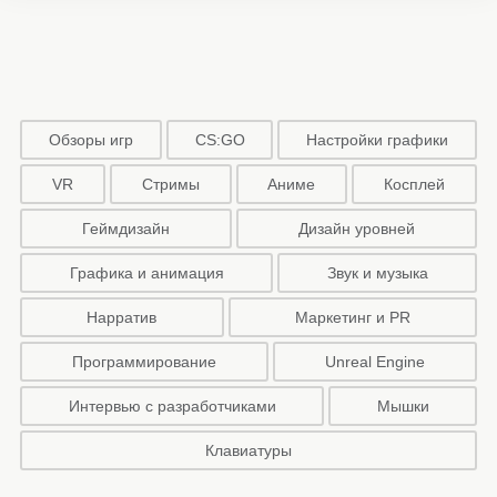
Обзоры игр
CS:GO
Настройки графики
VR
Стримы
Аниме
Косплей
Геймдизайн
Дизайн уровней
Графика и анимация
Звук и музыка
Нарратив
Маркетинг и PR
Программирование
Unreal Engine
Интервью с разработчиками
Мышки
Клавиатуры