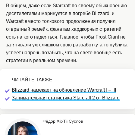
В общем, даже если Starcraft по своему обыкновению
десятилетиями маринуется в погребе Blizzard, и
Warcraft вместо толкового продолжения получил
отвратный ремейк, фанатам хардкорных стратегий
есть на кого надеяться. Главное, чтобы Frost Giant не
затягивали уж слишком свою разработку, а то публика
успеет напрочь позабыть, что на свете вообще есть
стратегии в реальном времени.
Blizzard намекает на обновление Warcraft I – III
Занимательная статистика Starcraft 2 от Blizzard
Фёдор XiixTii Суслов