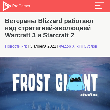
ProGamer
Ветераны Blizzard работают
над стратегией-эволюцией
Warcraft 3 и Starcraft 2
Новости игр
|
3 апреля 2021
|
Фёдор XiixTii Суслов