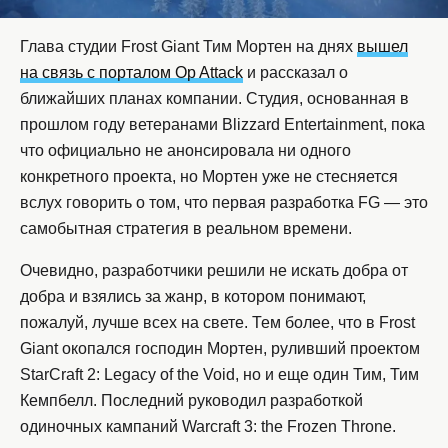
Глава студии Frost Giant Тим Мортен на днях
вышел
на связь с порталом Op Attack
и рассказал о
ближайших планах компании. Студия, основанная в
прошлом году ветеранами Blizzard Entertainment, пока
что официально не анонсировала ни одного
конкретного проекта, но Мортен уже не стесняется
вслух говорить о том, что первая разработка FG — это
самобытная стратегия в реальном времени.
Очевидно, разработчики решили не искать добра от
добра и взялись за жанр, в котором понимают,
пожалуй, лучше всех на свете. Тем более, что в Frost
Giant окопался господин Мортен, руливший проектом
StarCraft 2: Legacy of the Void, но и еще один Тим, Тим
Кемпбелл. Последний руководил разработкой
одиночных кампаний Warcraft 3: the Frozen Throne.