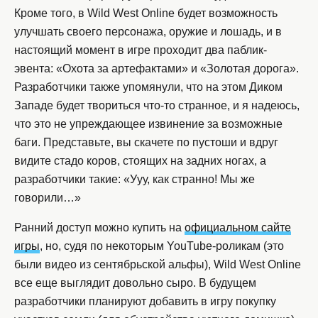
Кроме того, в Wild West Online будет возможность
улучшать своего персонажа, оружие и лошадь, и в
настоящий момент в игре проходит два паблик-
эвента: «Охота за артефактами» и «Золотая дорога».
Разработчики также упомянули, что на этом Диком
Западе будет твориться что-то странное, и я надеюсь,
что это не упреждающее извинение за возможные
баги. Представьте, вы скачете по пустоши и вдруг
видите стадо коров, стоящих на задних ногах, а
разработчики такие: «Ууу, как странно! Мы же
говорили…»
Ранний доступ можно купить на
официальном сайте
игры
, но, судя по некоторым YouTube-роликам (это
были видео из сентябрьской альфы), Wild West Online
все еще выглядит довольно сыро. В будущем
разработчики планируют добавить в игру покупку