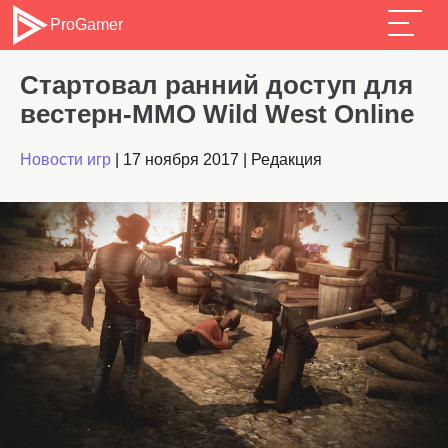
ProGamer
Стартовал ранний доступ для
вестерн-MMO Wild West Online
Новости игр
|
17 ноября 2017
|
Редакция