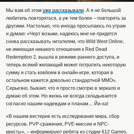
Мы вам об этом
уже рассказывали
. А я не большой
любитель повторяться, а уж тем более – повторять за
другими. Настолько, что иногда просыпаюсь по утрам
и думаю: «Черт возьми, надеюсь мне не придется
снова рассказывать читателям, что Wild West Online,
не имеющая никакого отношения к Red Dead
Redemption 2, вышла в режиме раннего доступа, и
теперь всякий желающий может потратить некоторую
сумму и стать ковбоем в онлайн-игре, которая в
остальном кажется довольно стандартной MMO».
Серьезно, бывает, что я просто смотрю в зеркало и
думаю об этом. Но жизнь не всегда складывается
согласно нашим надеждам и планам… Йи-ха!
«В нашем вестерне есть исследование мира, сбор
ресурсов, PVP-сражения, PVE-миссии и NPC-
квесты», – информируют ребята из студии 612 Games.