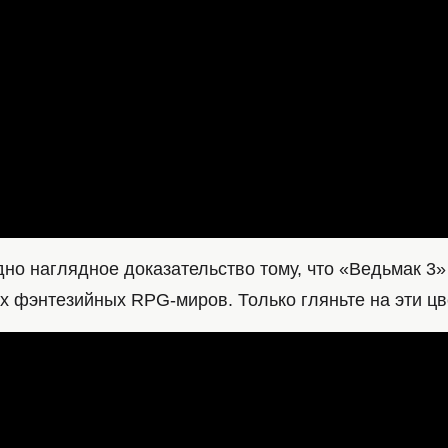
но наглядное доказательство тому, что «Ведьмак 3»
х фэнтезийных RPG-миров. Только гляньте на эти цв