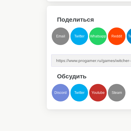
Поделиться
Email
Twitter
Whatsapp
Reddit
T
Обсудить
Discord
Twitter
Youtube
Steam