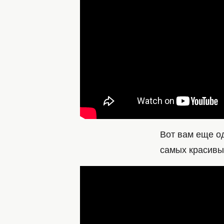
Вот вам еще од
самых красивы