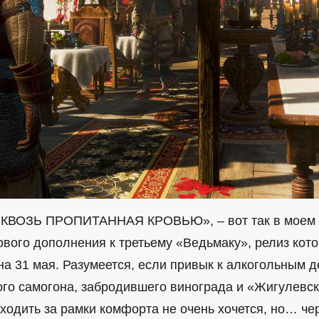
КВОЗЬ ПРОПИТАННАЯ КРОВЬЮ», – вот так в моем 
ового дополнения к третьему «Ведьмаку», релиз кото
на 31 мая. Разумеется, если привык к алкогольным 
ого самогона, забродившего винограда и «Жигулевск
ыходить за рамки комфорта не очень хочется, но… че