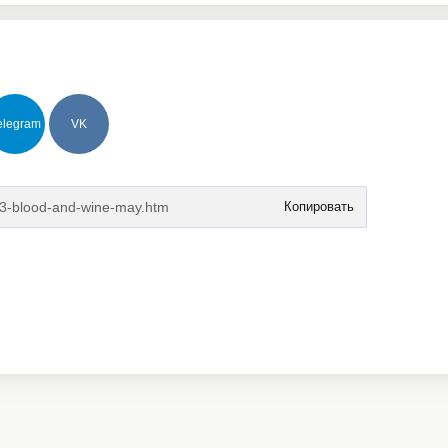
elegram
VK
Копировать