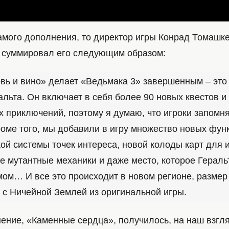
амого дополнения, то директор игры Конрад Томашке
) суммировал его следующим образом:
вь и вино» делает «Ведьмака 3» завершенным – это
альта. Он включает в себя более 90 новых квестов и
х приключений, поэтому я думаю, что игроки запомня
роме того, мы добавили в игру множество новых фун
ой системы точек интереса, новой колоды карт для 
ые мутантные механики и даже место, которое Гераль
мом… И все это происходит в новом регионе, размер
 с Ничейной Землей из оригинальной игры.
ение, «Каменные сердца», получилось, на наш взгля