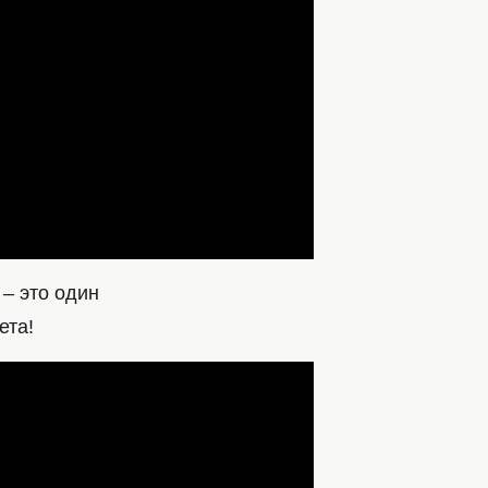
 – это один
ета!