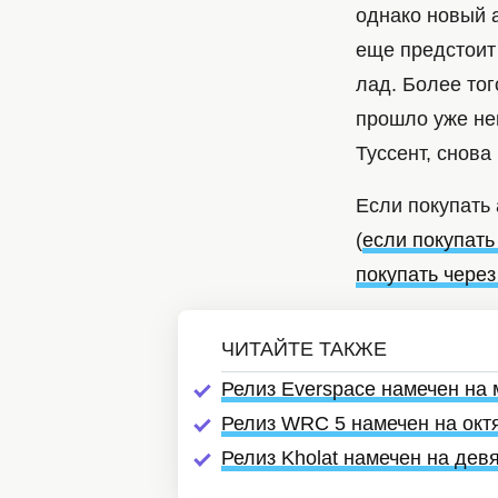
однако новый 
еще предстоит
лад. Более тог
прошло уже не
Туссент, снова
Если покупать 
(
если покупать
покупать чере
Релиз Everspace намечен на 
Релиз WRC 5 намечен на окт
Релиз Kholat намечен на дев