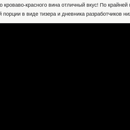
го кроваво-красного вина отличный вкус! По крайней 
 порции в виде тизера и дневника разработчиков ни