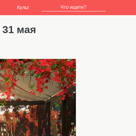
Культ
 31 мая