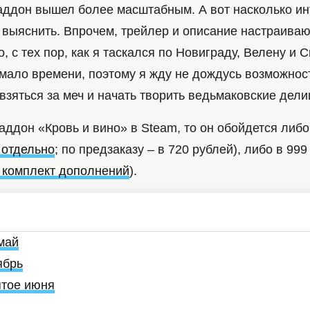
аддон вышел более масштабным. А вот насколько и
 выяснить. Впрочем, трейлер и описание настраива
о, с тех пор, как я таскался по Новиграду, Велену и 
мало времени, поэтому я жду не дождусь возможност
 взяться за меч и начать творить ведьмаковские дели
аддон «Кровь и вино» в Steam, то он обойдется либо
 отдельно
; по предзаказу – в 720 рублей), либо в 999
з комплект дополнений
).
май
ябрь
ятое июня