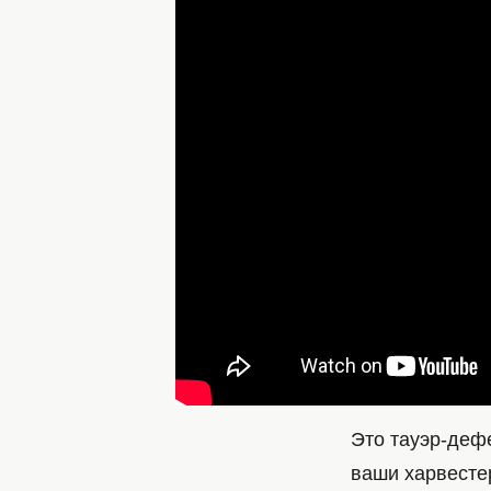
Это тауэр-деф
ваши харвесте