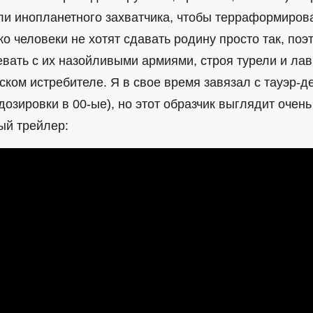
ли инопланетного захватчика, чтобы терраформирова
о человеки не хотят сдавать родину просто так, поэ
евать с их назойливыми армиями, строя турели и ла
ском истребителе. Я в свое время завязал с тауэр-
дозировки в 00-ые), но этот образчик выглядит очень
ый трейлер: