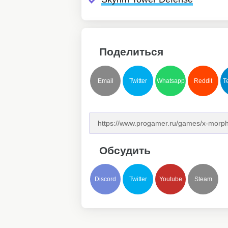
Поделиться
Email
Twitter
Whatsapp
Reddit
T
Обсудить
Discord
Twitter
Youtube
Steam