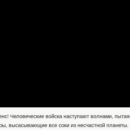
енс! Человеческие войска наступают волнами, пытая
ры, высасывающие все соки из несчастной планеты. 