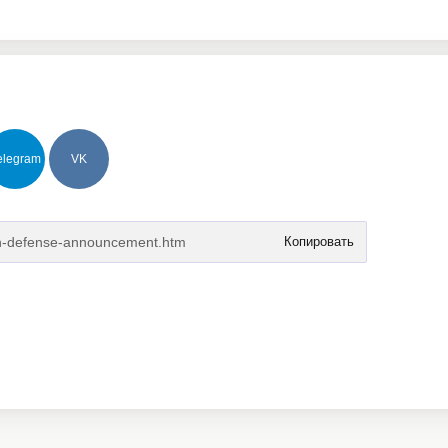
elegram
VK
Копировать