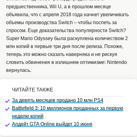
предшественника, Wii U, а в прошлом месяце
объявила, что с апреля 2018 года начнет увеличивать
объемы производства Switch – чтобы поспеть за
спросом. Еще доказательства популярности Switch?
Super Mario Odyssey была раскуплена количеством 2
млн копий в первые три дня после релиза. Похоже,
теперь это можно сказать наверняка и не рискуя
словить обвинения в излишнем оптимизме: Nintendo
вернулась.
За девять месяцев продано 10 млн PS4
Battlefield 3: 10 миллионов проданных за первую
неделю копий
Апдейт GTA Online выйдет 10 июня