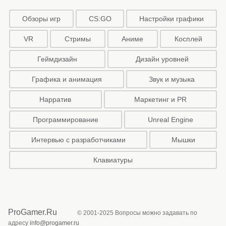
Обзоры игр
CS:GO
Настройки графики
VR
Стримы
Аниме
Косплей
Геймдизайн
Дизайн уровней
Графика и анимация
Звук и музыка
Нарратив
Маркетинг и PR
Программирование
Unreal Engine
Интервью с разработчиками
Мышки
Клавиатуры
ProGamer.Ru
© 2001-2025 Вопросы можно задавать по
адресу
info@progamer.ru