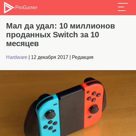
ProGamer
Мал да удал: 10 миллионов
проданных Switch за 10
месяцев
Hardware
|
12 декабря 2017
|
Редакция