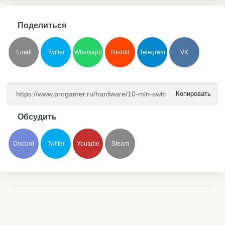
Поделиться
Email
Twitter
Whatsapp
Reddit
Telegram
VK
Копировать
Обсудить
Discord
Twitter
Youtube
Steam