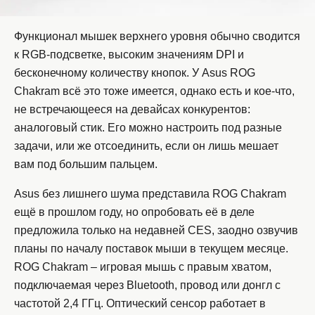
Функционал мышек верхнего уровня обычно сводится
к RGB-подсветке, высоким значениям DPI и
бесконечному количеству кнопок. У Asus ROG
Chakram всё это тоже имеется, однако есть и кое-что,
не встречающееся на девайсах конкурентов:
аналоговый стик. Его можно настроить под разные
задачи, или же отсоединить, если он лишь мешает
вам под большим пальцем.
Asus без лишнего шума представила ROG Chakram
ещё в прошлом году, но опробовать её в деле
предложила только на недавней CES, заодно озвучив
планы по началу поставок мыши в текущем месяце.
ROG Chakram – игровая мышь с правым хватом,
подключаемая через Bluetooth, провод или донгл с
частотой 2,4 ГГц. Оптический сенсор работает в