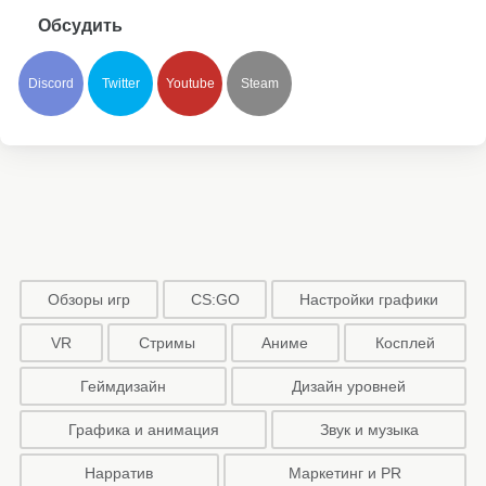
Обсудить
Discord
Twitter
Youtube
Steam
Обзоры игр
CS:GO
Настройки графики
VR
Стримы
Аниме
Косплей
Геймдизайн
Дизайн уровней
Графика и анимация
Звук и музыка
Нарратив
Маркетинг и PR