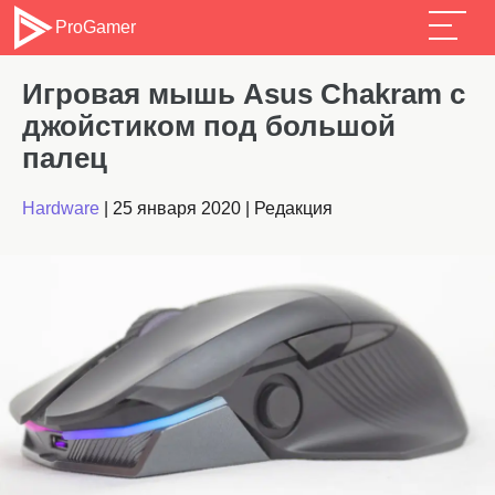
ProGamer
Игровая мышь Asus Chakram с
джойстиком под большой
палец
Hardware
|
25 января 2020
|
Редакция