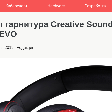
Киберспорт
Hardware
Разработка
 гарнитура Creative Soun
 EVO
ня 2013
|
Редакция