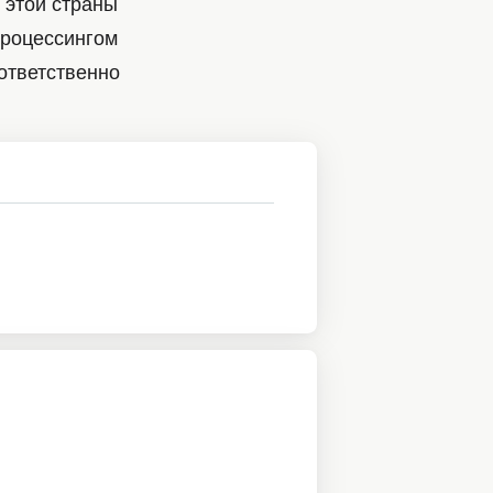
к этой страны
процессингом
ответственно