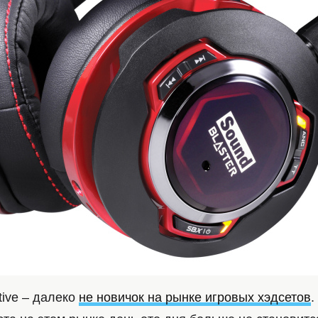
tive – далеко
не новичок на рынке игровых хэдсетов
.