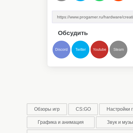
Обсудить
Discord
Twitter
Youtube
Steam
Обзоры игр
CS:GO
Настройки 
Графика и анимация
Звук и муз