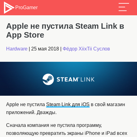
ProGamer
Apple не пустила Steam Link в
App Store
Hardware
|
25 мая 2018
|
Фёдор XiixTii Суслов
Apple не пустила
Steam Link для iOS
в свой магазин
приложений. Дважды.
Сначала компания не пустила программу,
позволяющую превратить экраны iPhone и iPad всех