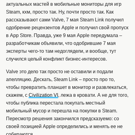
актуальных мастей в мобильные мониторы для игр
Steam, кхм, просто так. Ну, почти просто так. Как
рассказывают сами Valve, 7 мая Steam Link получил
одобрение рецензентов Apple и получил свой пропуск
в App Store. Правда, уже 9 мая Apple передумала –
разработчикам объявили, что одобрившие 7 мая
эксперты чего-то там недоглядели, и вообще, тут
случился целый конфликт бизнес-интересов.
Valve это дело так просто не оставили и подали
апелляцию. Дескать, Steam Link – просто про то,
чтобы превратить планшет в монитор и развлекаться,
скажем, с
Civilization VI
, лежа в кровати. А не для того,
чтобы публика перестала покупать местный
мобильный мусор и перешла на покупки в Steam.
Пересмотр решения закончился предсказуемо: со
своей позицией Apple определились и менять ее не
собираются.