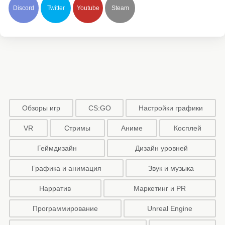
Discord
Twitter
Youtube
Steam
Обзоры игр
CS:GO
Настройки графики
VR
Стримы
Аниме
Косплей
Геймдизайн
Дизайн уровней
Графика и анимация
Звук и музыка
Нарратив
Маркетинг и PR
Программирование
Unreal Engine