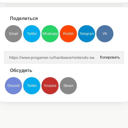
Поделиться
Email
Twitter
Whatsapp
Reddit
Telegram
VK
Копировать
Обсудить
Discord
Twitter
Youtube
Steam