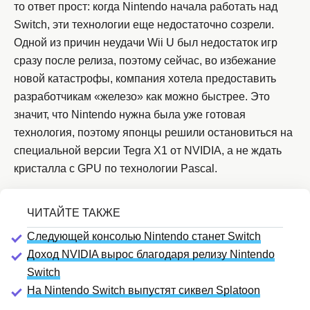
то ответ прост: когда Nintendo начала работать над
Switch, эти технологии еще недостаточно созрели.
Одной из причин неудачи Wii U был недостаток игр
сразу после релиза, поэтому сейчас, во избежание
новой катастрофы, компания хотела предоставить
разработчикам «железо» как можно быстрее. Это
значит, что Nintendo нужна была уже готовая
технология, поэтому японцы решили остановиться на
специальной версии Tegra X1 от NVIDIA, а не ждать
кристалла с GPU по технологии Pascal.
Следующей консолью Nintendo станет Switch
Доход NVIDIA вырос благодаря релизу Nintendo
Switch
На Nintendo Switch выпустят сиквел Splatoon