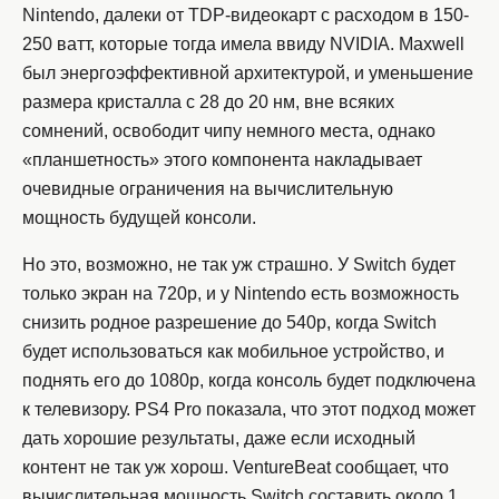
Nintendo, далеки от TDP-видеокарт с расходом в 150-
250 ватт, которые тогда имела ввиду NVIDIA. Maxwell
был энергоэффективной архитектурой, и уменьшение
размера кристалла с 28 до 20 нм, вне всяких
сомнений, освободит чипу немного места, однако
«планшетность» этого компонента накладывает
очевидные ограничения на вычислительную
мощность будущей консоли.
Но это, возможно, не так уж страшно. У Switch будет
только экран на 720p, и у Nintendo есть возможность
снизить родное разрешение до 540p, когда Switch
будет использоваться как мобильное устройство, и
поднять его до 1080p, когда консоль будет подключена
к телевизору. PS4 Pro показала, что этот подход может
дать хорошие результаты, даже если исходный
контент не так уж хорош. VentureBeat сообщает, что
вычислительная мощность Switch составить около 1