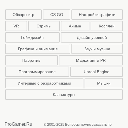
Обзоры игр
CS:GO
Настройки графики
VR
Стримы
Аниме
Косплей
Геймдизайн
Дизайн уровней
Графика и анимация
Звук и музыка
Нарратив
Маркетинг и PR
Программирование
Unreal Engine
Интервью с разработчиками
Мышки
Клавиатуры
ProGamer.Ru
© 2001-2025 Вопросы можно задавать по