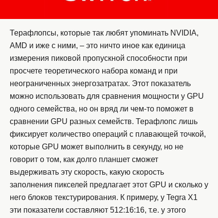
Терафлопсы, которые так любят упоминать NVIDIA,
AMD и иже с ними, – это ничто иное как единица
измерения пиковой пропускной способности при
просчете теоретического набора команд и при
неограниченных энергозатратах. Этот показатель
можно использовать для сравнения мощности у GPU
одного семейства, но он вряд ли чем-то поможет в
сравнении GPU разных семейств. Терафлопс лишь
фиксирует количество операций с плавающей точкой,
которые GPU может выполнить в секунду, но не
говорит о том, как долго планшет сможет
выдерживать эту скорость, какую скорость
заполнения пикселей предлагает этот GPU и сколько у
него блоков текстурирования. К примеру, у Tegra X1
эти показатели составляют 512:16:16, т.е. у этого