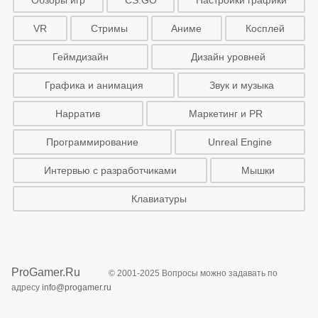
Обзоры игр
CS:GO
Настройки графики
VR
Стримы
Аниме
Косплей
Геймдизайн
Дизайн уровней
Графика и анимация
Звук и музыка
Нарратив
Маркетинг и PR
Программирование
Unreal Engine
Интервью с разработчиками
Мышки
Клавиатуры
ProGamer.Ru
© 2001-2025 Вопросы можно задавать по
адресу
info@progamer.ru