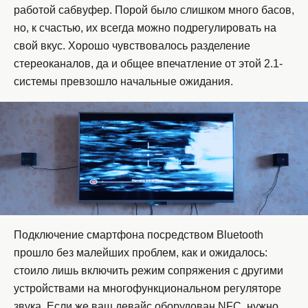
работой сабвуфер. Порой было слишком много басов,
но, к счастью, их всегда можно подрегулировать на
свой вкус. Хорошо чувствовалось разделение
стереоканалов, да и общее впечатление от этой 2.1-
системы превзошло начальные ожидания.
Подключение смартфона посредством Bluetooth
прошло без малейших проблем, как и ожидалось:
стоило лишь включить режим сопряжения с другими
устройствами на многофункциональном регуляторе
звука. Если же ваш девайс оборудован NFC, нужно