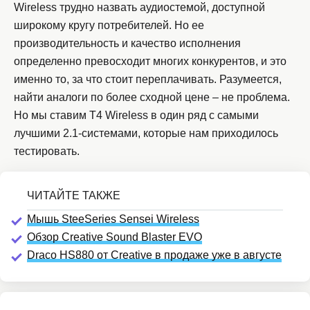
Wireless трудно назвать аудиостемой, доступной
широкому кругу потребителей. Но ее
производительность и качество исполнения
определенно превосходит многих конкурентов, и это
именно то, за что стоит переплачивать. Разумеется,
найти аналоги по более сходной цене – не проблема.
Но мы ставим T4 Wireless в один ряд с самыми
лучшими 2.1-системами, которые нам приходилось
тестировать.
Мышь SteeSeries Sensei Wireless
Обзор Creative Sound Blaster EVO
Draco HS880 от Creative в продаже уже в августе