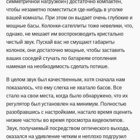
симметричной нагрузкой») достаточно компактен,
чтобы незаметно поместиться где-нибудь в уголке
вашей комнаты. При этом он выдает очень глубокие и
мощные басы. Колонки-сателлиты тоже невелики, что,
однако, не мешает им воспроизводить кристально
чистый звук. Пускай вас не смущают габариты
колонок, они достаточно мощные, чтобы заставить
ваших соседей стучать по батареям отопления
намекая на необходимость сделать потише.
В целом звук был качественным, хотя сначала нам
показалось, что ему слегка не хватало басов. Все
стало на свои места, когда было обнаружено, что их
регулятор был установлен на минимум. Полностью
разобравшись с настройками, настало время оценить
низкие частоты во время просмотра видеоклипов.
Звук, получаемый посредством оптического выхода,
оказался на удивление четким и неплохо подгрузил