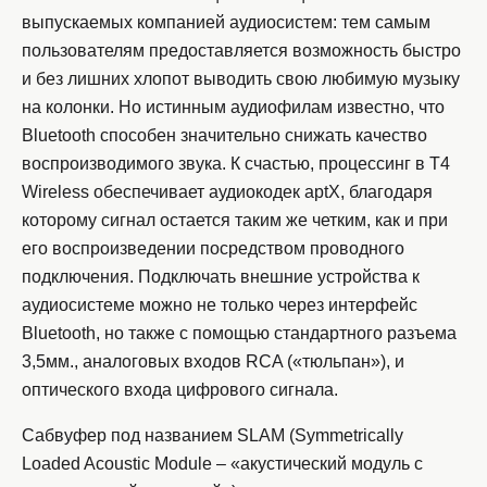
выпускаемых компанией аудиосистем: тем самым
пользователям предоставляется возможность быстро
и без лишних хлопот выводить свою любимую музыку
на колонки. Но истинным аудиофилам известно, что
Bluetooth способен значительно снижать качество
воспроизводимого звука. К счастью, процессинг в T4
Wireless обеспечивает аудиокодек aptX, благодаря
которому сигнал остается таким же четким, как и при
его воспроизведении посредством проводного
подключения. Подключать внешние устройства к
аудиосистеме можно не только через интерфейс
Bluetooth, но также с помощью стандартного разъема
3,5мм., аналоговых входов RCA («тюльпан»), и
оптического входа цифрового сигнала.
Сабвуфер под названием SLAM (Symmetrically
Loaded Acoustic Module – «акустический модуль с