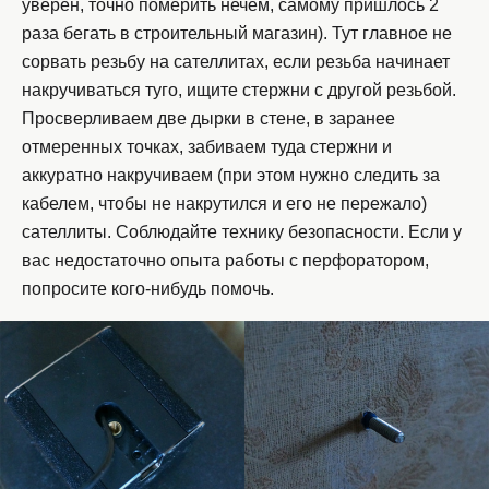
уверен, точно померить нечем, самому пришлось 2
раза бегать в строительный магазин). Тут главное не
сорвать резьбу на сателлитах, если резьба начинает
накручиваться туго, ищите стержни с другой резьбой.
Просверливаем две дырки в стене, в заранее
отмеренных точках, забиваем туда стержни и
аккуратно накручиваем (при этом нужно следить за
кабелем, чтобы не накрутился и его не пережало)
сателлиты. Соблюдайте технику безопасности. Если у
вас недостаточно опыта работы с перфоратором,
попросите кого-нибудь помочь.