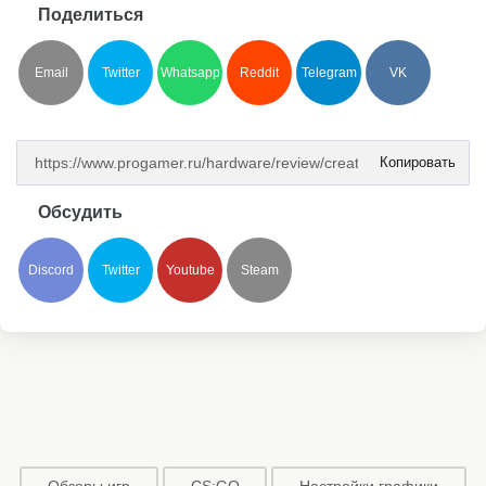
Поделиться
Email
Twitter
Whatsapp
Reddit
Telegram
VK
Копировать
Обсудить
Discord
Twitter
Youtube
Steam