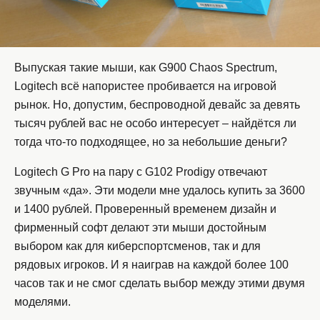
Выпуская такие мыши, как G900 Chaos Spectrum,
Logitech всё напористее пробивается на игровой
рынок. Но, допустим, беспроводной девайс за девять
тысяч рублей вас не особо интересует – найдётся ли
тогда что-то подходящее, но за небольшие деньги?
Logitech G Pro на пару с G102 Prodigy отвечают
звучным «да». Эти модели мне удалось купить за 3600
и 1400 рублей. Проверенный временем дизайн и
фирменный софт делают эти мыши достойным
выбором как для киберспортсменов, так и для
рядовых игроков. И я наиграв на каждой более 100
часов так и не смог сделать выбор между этими двумя
моделями.