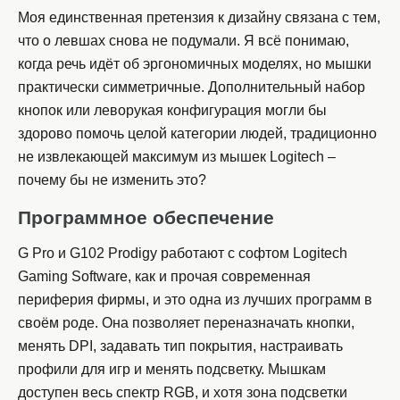
Моя единственная претензия к дизайну связана с тем,
что о левшах снова не подумали. Я всё понимаю,
когда речь идёт об эргономичных моделях, но мышки
практически симметричные. Дополнительный набор
кнопок или леворукая конфигурация могли бы
здорово помочь целой категории людей, традиционно
не извлекающей максимум из мышек Logitech –
почему бы не изменить это?
Программное обеспечение
G Pro и G102 Prodigy работают с софтом Logitech
Gaming Software, как и прочая современная
периферия фирмы, и это одна из лучших программ в
своём роде. Она позволяет переназначать кнопки,
менять DPI, задавать тип покрытия, настраивать
профили для игр и менять подсветку. Мышкам
доступен весь спектр RGB, и хотя зона подсветки