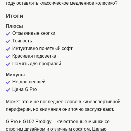
году оставлять классическое медленное колесико?
Итоги
Плюсы
Отзывчивые кнопки
Точность
Интуитивно понятный софт
Красивая подсветка
Память для профилей
Минусы
Не для левшей
Цена G Pro
Может, это и не последнее слово в киберспортивной
периферии, но внимания они точно заслуживают.
G Pro и G102 Prodigy – качественные мышки со
строгим дизайном и отличным софтом. Целью