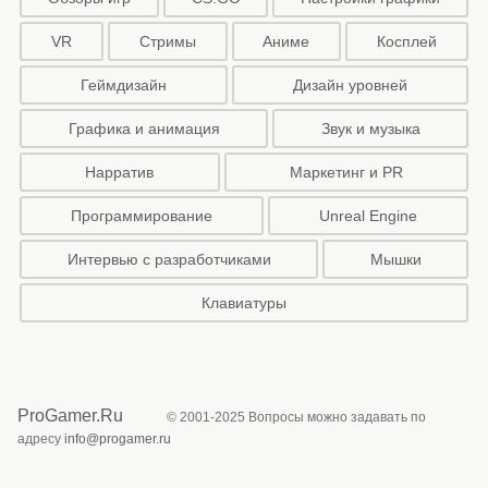
VR
Стримы
Аниме
Косплей
Геймдизайн
Дизайн уровней
Графика и анимация
Звук и музыка
Нарратив
Маркетинг и PR
Программирование
Unreal Engine
Интервью с разработчиками
Мышки
Клавиатуры
ProGamer.Ru
© 2001-2025 Вопросы можно задавать по
адресу
info@progamer.ru