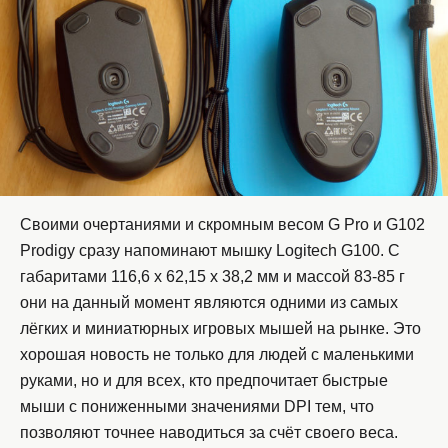
Своими очертаниями и скромным весом G Pro и G102
Prodigy сразу напоминают мышку Logitech G100. С
габаритами 116,6 х 62,15 х 38,2 мм и массой 83-85 г
они на данный момент являются одними из самых
лёгких и миниатюрных игровых мышей на рынке. Это
хорошая новость не только для людей с маленькими
руками, но и для всех, кто предпочитает быстрые
мыши с пониженными значениями DPI тем, что
позволяют точнее наводиться за счёт своего веса.