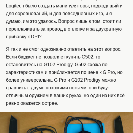
Logitech было создать манипуляторы, подходящий и
для соревнований, и для повседневных игр, и я
думаю, им это удалось. Вопрос лишь в том, стоит ли
переплачивать за провод в оплетке и за двукратную
прибавку к DPI?
Я так и не смог однозначно ответить на этот вопрос.
Если бюджет не позволяет купить G502, то
остановитесь на G102 Prodigy. G502 схожа по
характеристикам и приближается по цене к G Pro, но
более универсальна. G Pro и G102 Prodigy можно
сравнить с двумя похожими ножами: они будут
отличным оружием в ваших руках, но один из них всё
равно окажется острее.