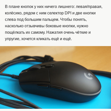
В плане кнопок у них ничего лишнего: левая/правая,
колёсико, рядом с ним селектор DPI и две кнопки
слева под большим пальцем. Чтобы понять,
насколько отзывчивы боковые кнопки, нужно
пощёлкать их самому. Нажатия очень чёткие и
упругие, хочется кликать ещё и ещё.