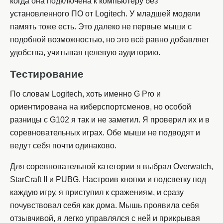
когда она подключена к компьютеру без
установленного ПО от Logitech. У младшей модели
память тоже есть. Это далеко не первые мыши с
подобной возможностью, но это всё равно добавляет
удобства, учитывая целевую аудиторию.
Тестирование
По словам Logitech, хоть именно G Pro и
ориентирована на киберспортсменов, но особой
разницы с G102 я так и не заметил. Я проверил их и в
соревновательных играх. Обе мыши не подводят и
ведут себя почти одинаково.
Для соревновательной категории я выбрал Overwatch,
StarCraft II и PUBG. Настроив кнопки и подсветку под
каждую игру, я приступил к сражениям, и сразу
почувствовал себя как дома. Мышь проявила себя
отзывчивой, я легко управлялся с ней и прикрывая