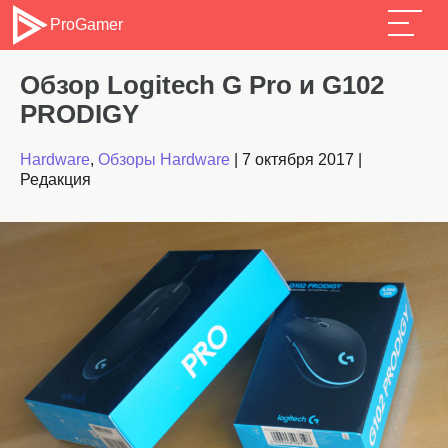
ProGamer
Обзор Logitech G Pro и G102
PRODIGY
Hardware
,
Обзоры Hardware
|
7 октября 2017
|
Редакция