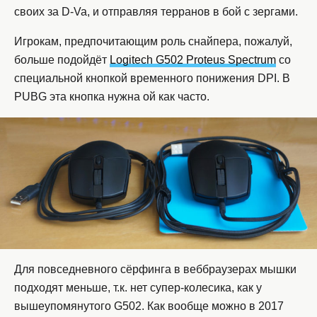
своих за D-Va, и отправляя терранов в бой с зергами.
Игрокам, предпочитающим роль снайпера, пожалуй,
больше подойдёт
Logitech G502 Proteus Spectrum
со
специальной кнопкой временного понижения DPI. В
PUBG эта кнопка нужна ой как часто.
Для повседневного сёрфинга в веббраузерах мышки
подходят меньше, т.к. нет супер-колесика, как у
вышеупомянутого G502. Как вообще можно в 2017