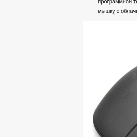
программной т
мышку с облач