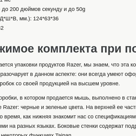
 до 200 дюймов секунду и до 50g
Д*Ш*В, мм.): 124*63*36
32
жимое комплекта при п
ается упаковки продуктов Razer, мы знаем, что эта к
 разочарует в данном аспекте: они всегда умеют оф
робок со своей продукцией на высшем уровне.
робки, в котором продается мышь, выполнено в ста
 Razer: черные и зеленые цвета. На верхней ее час
о время, как нижняя знакомит нас со спецификациям
ми на разных языках. Боковые стенки содержат по
некоторых функциях Taipan.