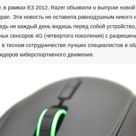
, в рамках E3 2012, Razer объявили о выпуске ново
ipan. Эта новость не оставила равнодушным никого 
ведь не каждый день видишь перед собой устройство
ых сенсоров 4G (четвертого поколения) с разрешени
 в тесном сотрудничестве лучших специалистов в об
лидеров киберспортивного движения.