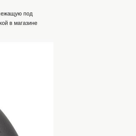
 лежащую под
кой в магазине