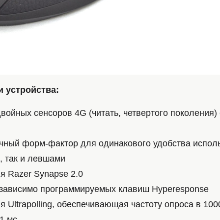
 устройства:
войных сенсоров 4G (читать, четвертого поколения)
ный форм-фактор для одинакового удобства исполь
 так и левшами
я Razer Synapse 2.0
езависимо программируемых клавиш Hyperesponse
я Ultrapolling, обеспечивающая частоту опроса в 100
 1 мс