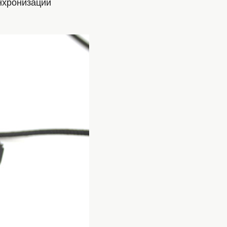
инхронизации