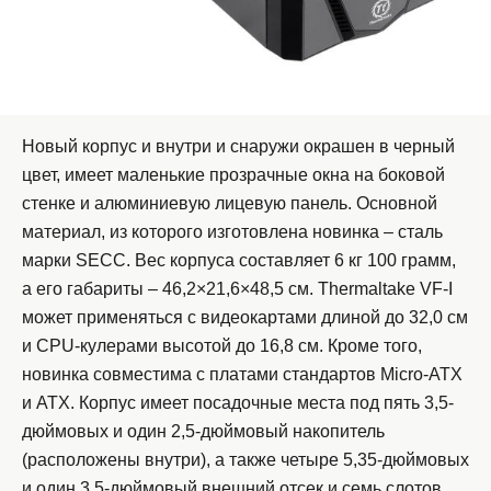
Новый корпус и внутри и снаружи окрашен в черный
цвет, имеет маленькие прозрачные окна на боковой
стенке и алюминиевую лицевую панель. Основной
материал, из которого изготовлена новинка – сталь
марки SECC. Вес корпуса составляет 6 кг 100 грамм,
а его габариты – 46,2×21,6×48,5 см. Thermaltake VF-I
может применяться с видеокартами длиной до 32,0 см
и CPU-кулерами высотой до 16,8 см. Кроме того,
новинка совместима с платами стандартов Micro-ATX
и ATX. Корпус имеет посадочные места под пять 3,5-
дюймовых и один 2,5-дюймовый накопитель
(расположены внутри), а также четыре 5,35-дюймовых
и один 3,5-дюймовый внешний отсек и семь слотов