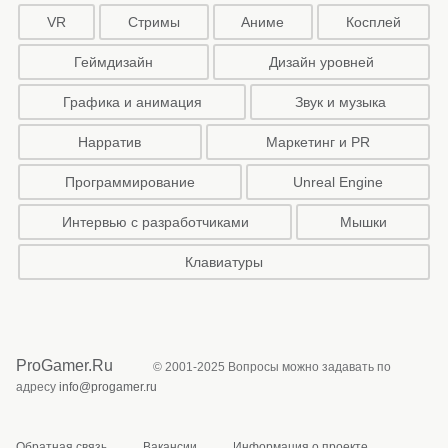
VR
Стримы
Аниме
Косплей
Геймдизайн
Дизайн уровней
Графика и анимация
Звук и музыка
Нарратив
Маркетинг и PR
Программирование
Unreal Engine
Интервью с разработчиками
Мышки
Клавиатуры
ProGamer.Ru
© 2001-2025 Вопросы можно задавать по
адресу
info@progamer.ru
Обратная связь
Вакансии
Информация о проекте