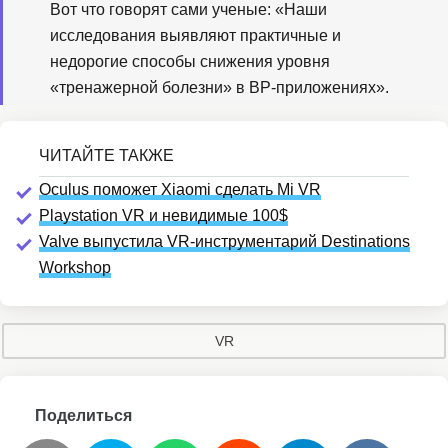
Вот что говорят сами ученые: «Наши
исследования выявляют практичные и
недорогие способы снижения уровня
«тренажерной болезни» в ВР-приложениях».
Oculus поможет Xiaomi сделать Mi VR
Playstation VR и невидимые 100$
Valve выпустила VR-инструментарий Destinations
Workshop
VR
Поделиться