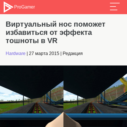
ProGamer
Виртуальный нос поможет
избавиться от эффекта
тошноты в VR
Hardware
|
27 марта 2015
|
Редакция