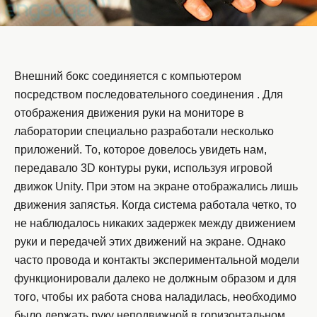
Внешний бокс соединяется с компьютером
посредством последовательного соединения . Для
отображения движения руки на мониторе в
лаборатории специально разработали несколько
приложений. То, которое довелось увидеть нам,
передавало 3D контуры руки, используя игровой
движок Unity. При этом на экране отображались лишь
движения запястья. Когда система работала четко, то
не наблюдалось никаких задержек между движением
руки и передачей этих движений на экране. Однако
часто провода и контакты экспериментальной модели
функционировали далеко не должным образом и для
того, чтобы их работа снова наладилась, необходимо
было держать руку неподвижной в горизонтальном