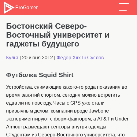
ProGamer
Бостонский Северо-
Восточный университет и
гаджеты будущего
Культ
|
20 июня 2012
|
Фёдор XiixTii Суслов
Футболка Squid Shirt
Устройства, снимающие какого-то рода показания во
время занятий спортом, сегодня можно встретить
едва ли не повсюду. Часы с GPS уже стали
привычным делом; компании вроде Jawbone
экспериментируют с форм-фактором, а AT&T и Under
Armour размещают сенсоры внутри одежды.
Студентам из Северо-Восточного университета, что