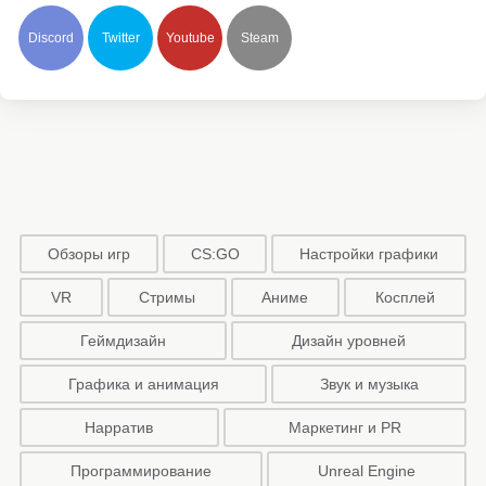
Discord
Twitter
Youtube
Steam
Обзоры игр
CS:GO
Настройки графики
VR
Стримы
Аниме
Косплей
Геймдизайн
Дизайн уровней
Графика и анимация
Звук и музыка
Нарратив
Маркетинг и PR
Программирование
Unreal Engine