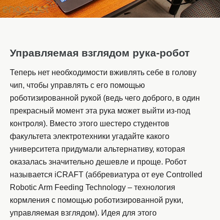
Управляемая взглядом рука-робот
Теперь нет необходимости вживлять себе в голову
чип, чтобы управлять с его помощью
роботизированной рукой (ведь чего доброго, в один
прекрасный момент эта рука может выйти из-под
контроля). Вместо этого шестеро студентов
факультета электротехники угадайте какого
университета придумали альтернативу, которая
оказалась значительно дешевле и проще. Робот
называется iCRAFT (аббревиатура от eye Con­trolled
Robotic Arm Feeding Tech­nology – технология
кормления с помощью роботизированной руки,
управляемая взглядом). Идея для этого