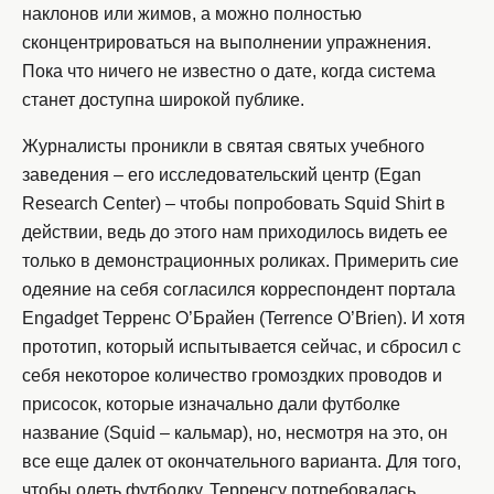
наклонов или жимов, а можно полностью
сконцентрироваться на выполнении упражнения.
Пока что ничего не известно о дате, когда система
станет доступна широкой публике.
Журналисты проникли в святая святых учебного
заведения – его исследовательский центр (Egan
Research Center) – чтобы попробовать Squid Shirt в
действии, ведь до этого нам приходилось видеть ее
только в демонстрационных роликах. Примерить сие
одеяние на себя согласился корреспондент портала
Engadget Терренс О’Брайен (Terrence O’Brien). И хотя
прототип, который испытывается сейчас, и сбросил с
себя некоторое количество громоздких проводов и
присосок, которые изначально дали футболке
название (Squid – кальмар), но, несмотря на это, он
все еще далек от окончательного варианта. Для того,
чтобы одеть футболку, Терренсу потребовалась