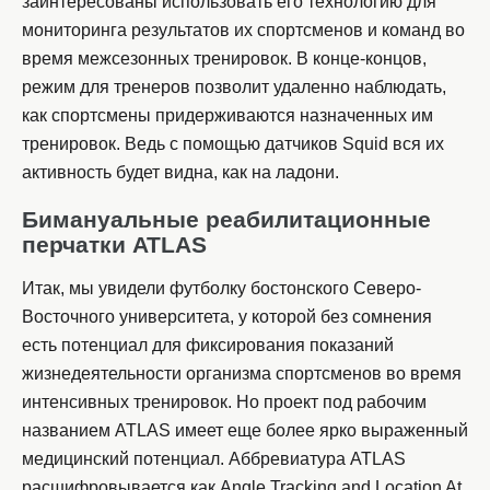
заинтересованы использовать его технологию для
мониторинга результатов их спортсменов и команд во
время межсезонных тренировок. В конце-концов,
режим для тренеров позволит удаленно наблюдать,
как спортсмены придерживаются назначенных им
тренировок. Ведь с помощью датчиков Squid вся их
активность будет видна, как на ладони.
Бимануальные реабилитационные
перчатки ATLAS
Итак, мы увидели футболку бостонского Северо-
Восточного университета, у которой без сомнения
есть потенциал для фиксирования показаний
жизнедеятельности организма спортсменов во время
интенсивных тренировок. Но проект под рабочим
названием ATLAS имеет еще более ярко выраженный
медицинский потенциал. Аббревиатура ATLAS
расшифровывается как Angle Tracking and Location At