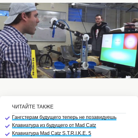
Гангстерам будущего теперь не позавидуешь
Клавиатура из будущего от Mad Catz
Клавиатура Mad Catz S.T.R.I.K.E. 5