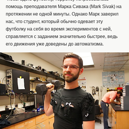
помощь преподавателя Марка Сивака (Mark Sivak) на
протяжении не одной минуты. Однако Марк заверил
нас, что студент, который обычно одевает эту
футболку на себя во время экспериментов с ней,
справляется с заданием значительно быстрее, ведь
его движения уже доведены до автоматизма.