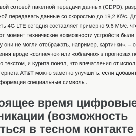
ой сотовой пакетной передачи данных (CDPD), раз
ой передавать данные со скоростью до 19,2 Кб/с. Д
ть 4G LTE сегодня составляет примерно 9,6 Мб/с, чт
тот момент технические возможности устройств были
у они не могли отображать, например, картинки», – 
ения вроде «солнечно» или «облачно» в прогнозах п
о текстом, и Курита понял, что впечатления от испо
тернета AT&T можно заметно улучшить, если добавит
нформации специальные символы.
тоящее время цифровы
никации (возможность
ться в тесном контакте