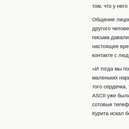
том, что у него
Общение лицом
другого челове
письма давали
настоящее вре
контакте с лю
«И тогда мы по
маленьких нар
того сердечка,
ASCII уже был
сотовые телефо
Курита искал 