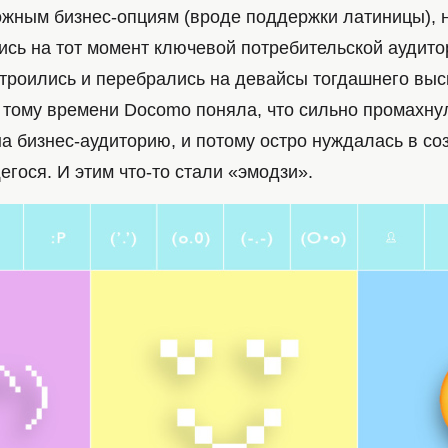
ожным бизнес-опциям (вроде поддержки латиницы), 
ись на тот момент ключевой потребительской аудит
строились и перебрались на девайсы тогдашнего выс
К тому времени Docomo поняла, что сильно промахну
а бизнес-аудиторию, и потому остро нуждалась в со
гося. И этим что-то стали «эмодзи».