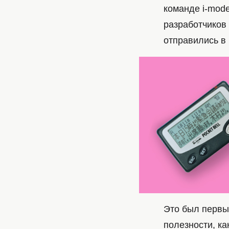
команде i-mode
разработчиков
отправились в 
Это был первы
полезности, ка