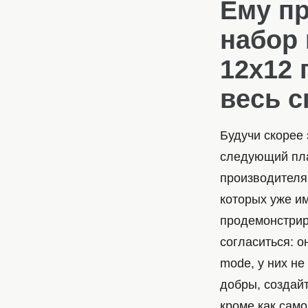
Ему пр
набор 
12х12 
весь с
Будучи скорее
следующий план
производителям
которых уже им
продемонстриро
согласиться: 
mode, у них не
добры, создайт
кроме как само