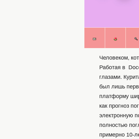
Человеком, кот
Работая в Doc
глазами. Курит
был лишь перв
платформу шир
как прогноз по
электронную по
полностью пог
примерно 10-л