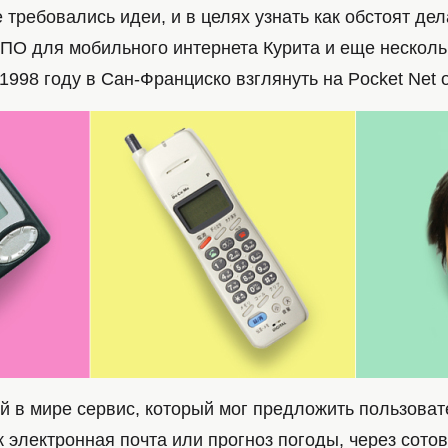
 требовались идеи, и в целях узнать как обстоят дел
 ПО для мобильного интернета Курита и еще несколь
1998 году в Сан-Франциско взглянуть на Pocket Net 
й в мире сервис, который мог предложить пользоват
к электронная почта или прогноз погоды, через сото